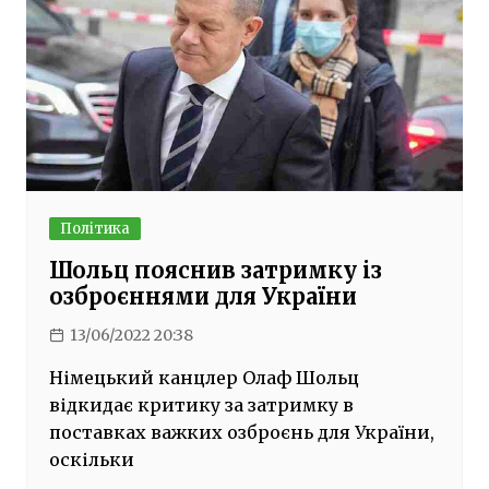
Політика
Шольц пояснив затримку із
озброєннями для України
13/06/2022 20:38
Німецький канцлер Олаф Шольц
відкидає критику за затримку в
поставках важких озброєнь для України,
оскільки