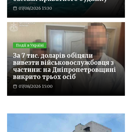
07/08/2026 15:30
Події в Україні
За 7 тис. доларів обіцяли
вивезти військовослужбовця з
частини: на Дніпропетровщині
викрито трьох осіб
07/08/2026 15:00