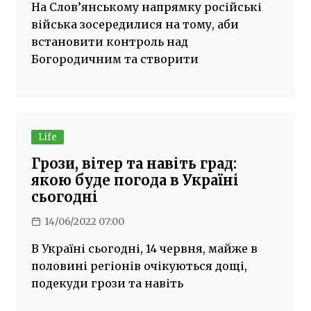
На Слов’янському напрямку російські
війська зосередилися на тому, аби
встановити контроль над
Богородичним та створити
Life
Грози, вітер та навіть град:
якою буде погода в Україні
сьогодні
14/06/2022 07:00
В Україні сьогодні, 14 червня, майже в
половині регіонів очікуються дощі,
подекуди грози та навіть