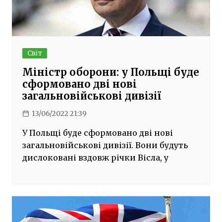
Світ
Міністр оборони: у Польщі буде
сформовано дві нові
загальновійськові дивізії
13/06/2022 21:39
У Польщі буде сформовано дві нові
загальновійськові дивізії. Вони будуть
дислоковані вздовж річки Вісла, у