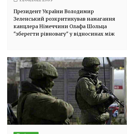
Президент України Володимир
Зеленський розкритикував намагання
канцлера Німеччини Олафа Шольца
"зберегти рівновагу" у відносинах між