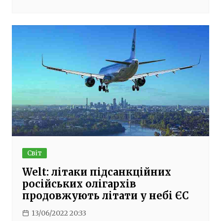
Світ
Welt: літаки підсанкційних
російських олігархів
продовжують літати у небі ЄС
13/06/2022 20:33