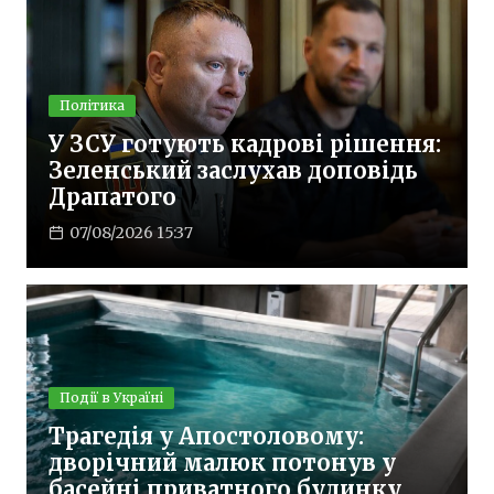
Політика
У ЗСУ готують кадрові рішення:
Зеленський заслухав доповідь
Драпатого
07/08/2026 15:37
Події в Україні
Трагедія у Апостоловому:
дворічний малюк потонув у
басейні приватного будинку