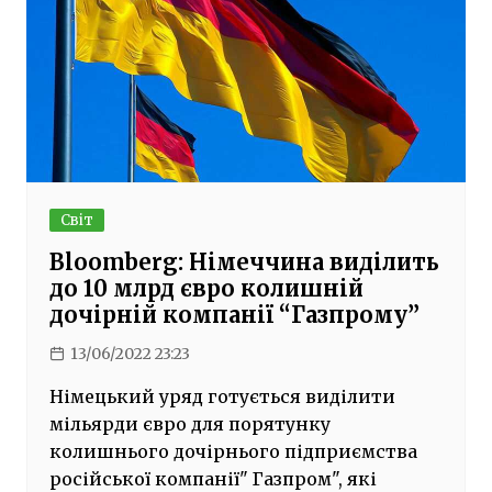
Світ
Bloomberg: Німеччина виділить
до 10 млрд євро колишній
дочірній компанії “Газпрому”
13/06/2022 23:23
Німецький уряд готується виділити
мільярди євро для порятунку
колишнього дочірнього підприємства
російської компанії" Газпром", які