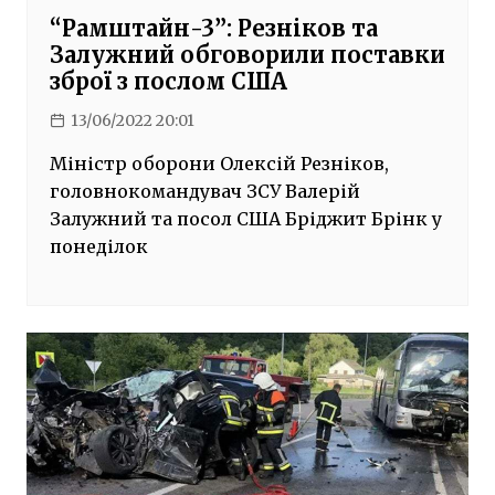
“Рамштайн-3”: Резніков та
Залужний обговорили поставки
зброї з послом США
13/06/2022 20:01
Міністр оборони Олексій Резніков,
головнокомандувач ЗСУ Валерій
Залужний та посол США Бріджит Брінк у
понеділок