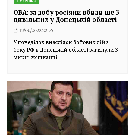
Політика
ОВА: за добу росіяни вбили ще 3
цивільних у Донецькій області
13/06/2022 22:55
У понеділок внаслідок бойових дій з
боку РФ в Донецькій області загинули 3
мирні мешканці,