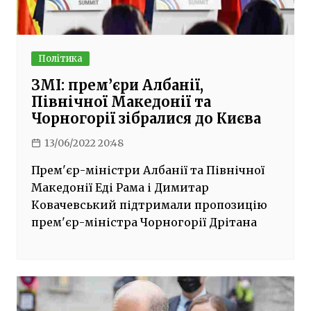
Політика
ЗМІ: прем’єри Албанії,
Північної Македонії та
Чорногорії зібралися до Києва
13/06/2022 20:48
Прем'єр-міністри Албанії та Північної
Македонії Еді Рама і Димитар
Ковачевський підтримали пропозицію
прем'єр-міністра Чорногорії Дрітана