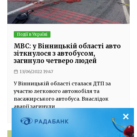
Події в Україні
МВС: у Вінницькій області авто
зіткнулося з автобусом,
загинуло четверо людей
13/06/2022 19:47
У Вінницькій області сталася ДТП за
участю легкового автомобіля та
пасажирського автобуса. Внаслідок
аварії загинули