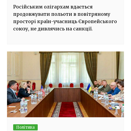
Російським олігархам вдається
продовжувати польоти в повітряному
просторі країн-учасниць Європейського
союзу, не дивлячись на санкції.
Політика