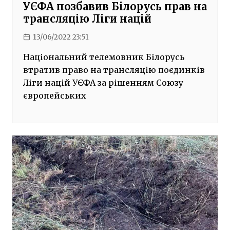
УЄФА позбавив Білорусь прав на
трансляцію Ліги націй
13/06/2022 23:51
Національний телемовник Білорусь
втратив право на трансляцію поєдинків
Ліги націй УЄФА за рішенням Союзу
європейських