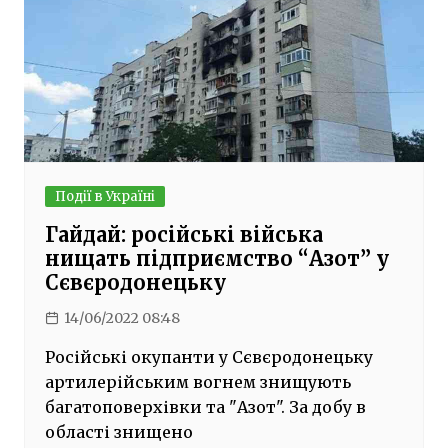
Події в Україні
Гайдай: російські війська
нищать підприємство “Азот” у
Сєвєродонецьку
14/06/2022 08:48
Російські окупанти у Сєвєродонецьку
артилерійським вогнем знищують
багатоповерхівки та "Азот". За добу в
області знищено