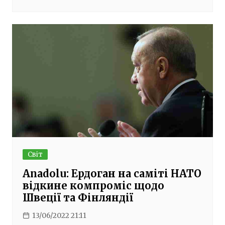
Світ
Anadolu: Ердоган на саміті НАТО
відкине компроміс щодо
Швеції та Фінляндії
13/06/2022 21:11