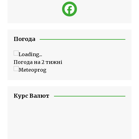
Погода
Погода на 2 тижні
Курс Валют