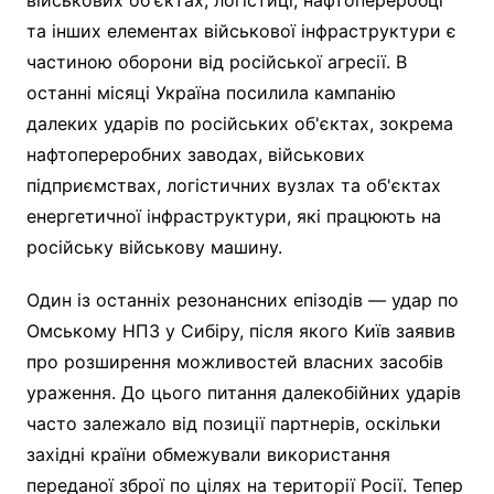
та інших елементах військової інфраструктури є
частиною оборони від російської агресії. В
останні місяці Україна посилила кампанію
далеких ударів по російських об'єктах, зокрема
нафтопереробних заводах, військових
підприємствах, логістичних вузлах та об'єктах
енергетичної інфраструктури, які працюють на
російську військову машину.
Один із останніх резонансних епізодів — удар по
Омському НПЗ у Сибіру, після якого Київ заявив
про розширення можливостей власних засобів
ураження. До цього питання далекобійних ударів
часто залежало від позиції партнерів, оскільки
західні країни обмежували використання
переданої зброї по цілях на території Росії. Тепер