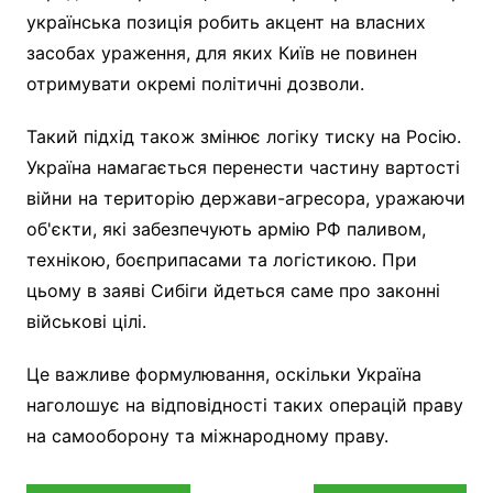
українська позиція робить акцент на власних
засобах ураження, для яких Київ не повинен
отримувати окремі політичні дозволи.
Такий підхід також змінює логіку тиску на Росію.
Україна намагається перенести частину вартості
війни на територію держави-агресора, уражаючи
об'єкти, які забезпечують армію РФ паливом,
технікою, боєприпасами та логістикою. При
цьому в заяві Сибіги йдеться саме про законні
військові цілі.
Це важливе формулювання, оскільки Україна
наголошує на відповідності таких операцій праву
на самооборону та міжнародному праву.