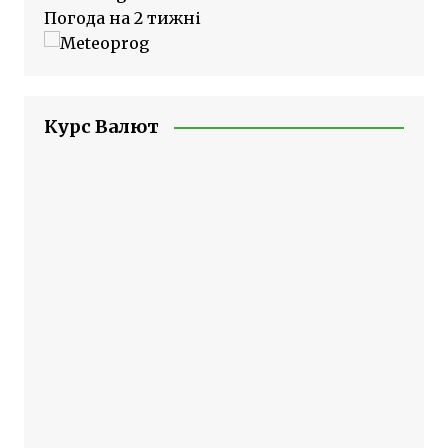
Погода на 2 тижні
Курс Валют