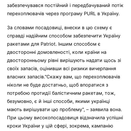
забезпечувався постійний і передбачуваний потік
перехоплювачів через програму PURL в Україну.
За словами посадовиці, внески в цю схему є
справді надійним способом забезпечити Україну
ракетами для Patriot. Іншим способом є
двосторонні домовленості, коли країни на
двосторонньому рівні вирішують надати щось зі
своїх запасів, оцінивши всі ризики вичерпання
власних запасів."Скажу вам, що перехоплювачів
ніколи не буде достатньо, щоб впоратися з
потребою протидії балістичним ракетам, тож,
безумовно, є й інші способи, якими українці
мають вирішувати цю проблему", – заявила вона.
При цьому високопосадовиця відзначила успішні
кроки України у цій сфері, зокрема, кампанію