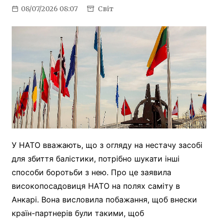
08/07/2026 08:07
Світ
У НАТО вважають, що з огляду на нестачу засобі
для збиття балістики, потрібно шукати інші
способи боротьби з нею. Про це заявила
високопосадовиця НАТО на полях саміту в
Анкарі. Вона висловила побажання, щоб внески
країн-партнерів були такими, щоб