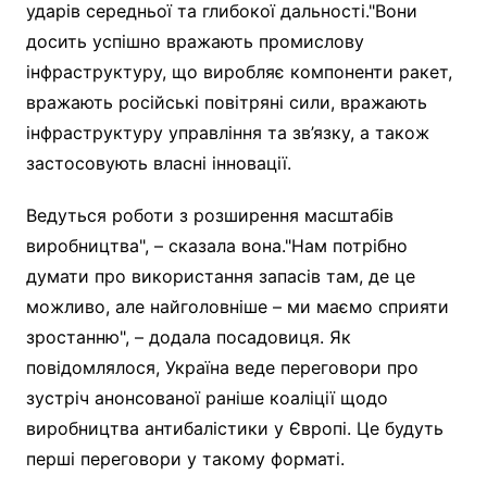
ударів середньої та глибокої дальності."Вони
досить успішно вражають промислову
інфраструктуру, що виробляє компоненти ракет,
вражають російські повітряні сили, вражають
інфраструктуру управління та зв’язку, а також
застосовують власні інновації.
Ведуться роботи з розширення масштабів
виробництва", – сказала вона."Нам потрібно
думати про використання запасів там, де це
можливо, але найголовніше – ми маємо сприяти
зростанню", – додала посадовиця. Як
повідомлялося, Україна веде переговори про
зустріч анонсованої раніше коаліції щодо
виробництва антибалістики у Європі. Це будуть
перші переговори у такому форматі.