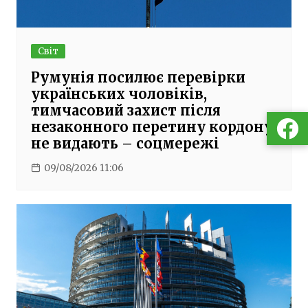
Світ
Румунія посилює перевірки
українських чоловіків,
тимчасовий захист після
незаконного перетину кордону
не видають – соцмережі
09/08/2026 11:06