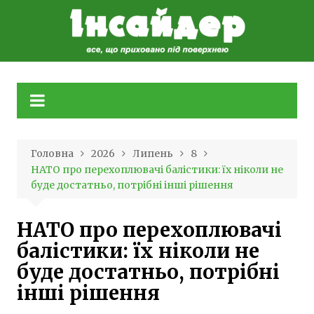
Skip
to
content
Головна
2026
Липень
8
НАТО про перехоплювачі балістики: їх ніколи не
буде достатньо, потрібні інші рішення
НАТО про перехоплювачі
балістики: їх ніколи не
буде достатньо, потрібні
інші рішення