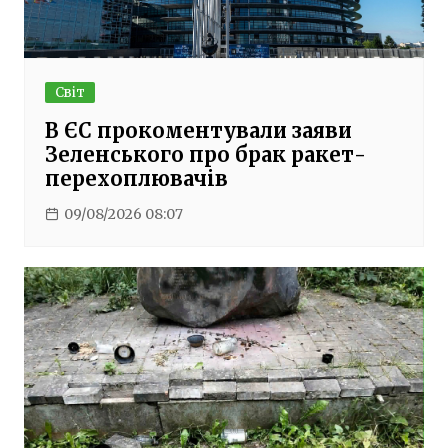
Світ
В ЄС прокоментували заяви
Зеленського про брак ракет-
перехоплювачів
09/08/2026 08:07