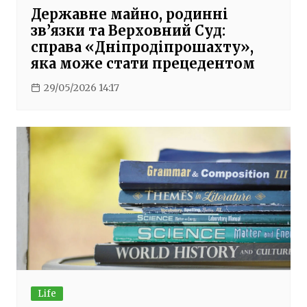
Державне майно, родинні
зв’язки та Верховний Суд:
справа «Дніпродіпрошахту»,
яка може стати прецедентом
29/05/2026 14:17
Life