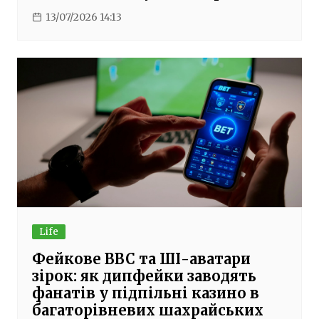
13/07/2026 14:13
Life
Фейкове BBC та ШІ-аватари
зірок: як дипфейки заводять
фанатів у підпільні казино в
багаторівневих шахрайських