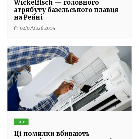
Wickelfisch — головного
атрибуту базельського плавця
на Рейні
02/07/2026 20:34
Life
Ці помилки вбивають