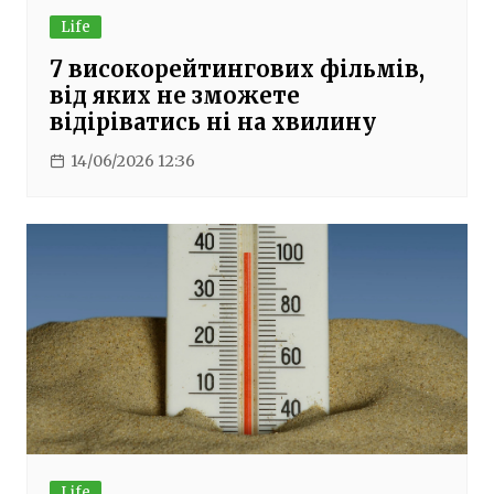
Life
7 високорейтингових фільмів,
від яких не зможете
відіріватись ні на хвилину
14/06/2026 12:36
Life