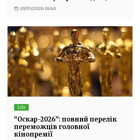
03/05/2026 18:40
Life
“Оскар-2026”: повний перелік
переможців головної
кінопремії