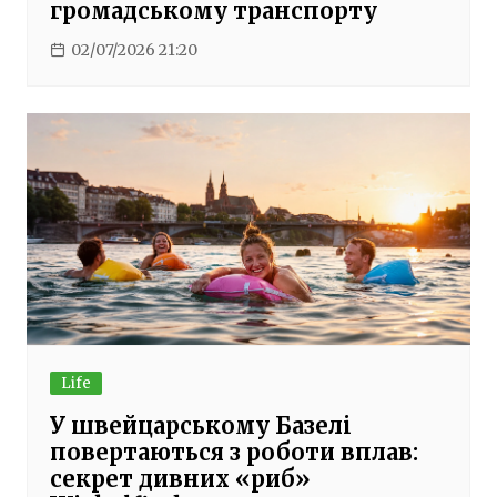
громадському транспорту
02/07/2026 21:20
Life
У швейцарському Базелі
повертаються з роботи вплав:
секрет дивних «риб»