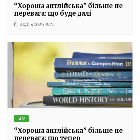
“Хороша англійська” більше не
перевага: що буде далі
20/05/2026 19:41
Life
“Хороша англійська” більше не
перевага: що тепер