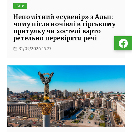
Life
Непомітний «сувенір» з Альп:
чому після ночівлі в гірському
притулку чи хостелі варто
ретельно перевіряти речі
31/05/2026 15:23