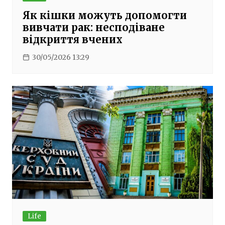
Як кішки можуть допомогти
вивчати рак: несподіване
відкриття вчених
30/05/2026 13:29
Life