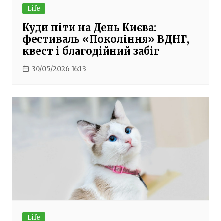
Life
Куди піти на День Києва:
фестиваль «Покоління» ВДНГ,
квест і благодійний забіг
30/05/2026 16:13
Life