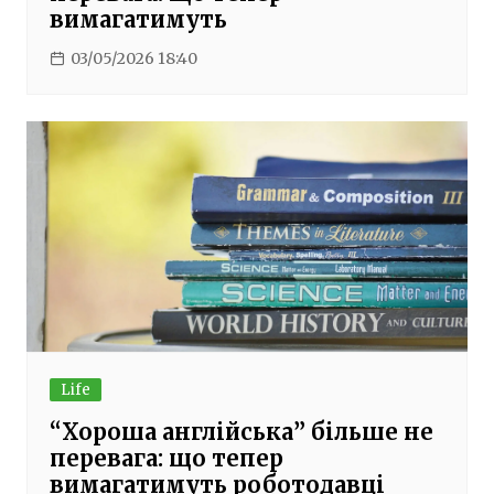
вимагатимуть
03/05/2026 18:40
Life
“Хороша англійська” більше не
перевага: що тепер
вимагатимуть роботодавці