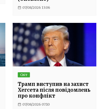
07/08/2026 13:06
Світ
Трамп виступив на захист
Хегсета після повідомлень
про конфлікт
07/08/2026 07:10