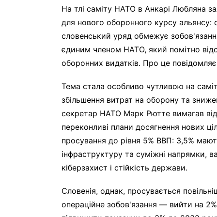
На тлі саміту НАТО в Анкарі Любляна 
для нового оборонного курсу альянсу: 
словенський уряд обмежує зобов'язанн
єдиним членом НАТО, який помітно від
оборонних видатків. Про це повідомляє
Тема стала особливо чутливою на самі
збільшення витрат на оборону та зниже
секретар НАТО Марк Рютте вимагав від 
переконливі плани досягнення нових ці
просування до рівня 5% ВВП: 3,5% мают
інфраструктуру та суміжні напрямки, в
кіберзахист і стійкість держави.
Словенія, однак, просувається повільні
операційне зобов'язання — вийти на 2%