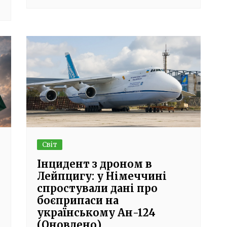
Світ
Інцидент з дроном в
Лейпцигу: у Німеччині
спростували дані про
боєприпаси на
українському Ан-124
(Оновлено)