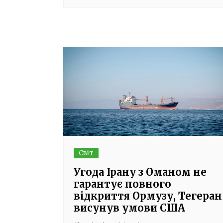
Світ
Угода Ірану з Оманом не
гарантує повного
відкриття Ормузу, Тегеран
висунув умови США