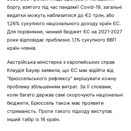
боргу, взятого під час пандемії Covid-19, загальні
видатки можуть наблизитися до €2 трлн, або
1,26% сукупного національного доходу країн ЄС.
Для порівняння, чинний бюджет ЄС на 2021-2027
роки відповідає приблизно 1,1% сукупного ВВП
країн-членів.
Австрійська міністерка з європейських справ
Клаудія Бауер заявила, що ЄС має відійти від
"брюссельського рефлексу" вирішувати кожну
проблему збільшенням витрат. За її словами,
коли багато держав самі скорочують національні
бюджети, Брюссель також має проявити
стриманість. Проти такого підходу виступає
інший табір із 16 країн.