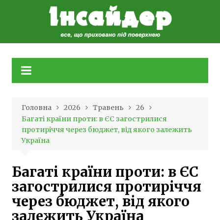
Skip
to
content
Головна
2026
Травень
26
Багаті країни проти: в ЄС загострилися
протиріччя через бюджет, від якого залежить
Україна
Багаті країни проти: в ЄС
загострилися протиріччя
через бюджет, від якого
залежить Україна