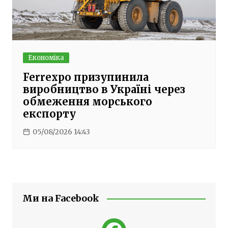
Економіка
Ferrexpo призупинила
виробництво в Україні через
обмеження морського
експорту
05/08/2026 14:43
Ми на Facebook