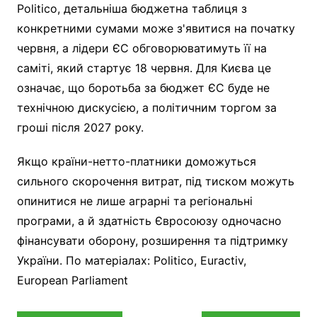
Politico, детальніша бюджетна таблиця з
конкретними сумами може з'явитися на початку
червня, а лідери ЄС обговорюватимуть її на
саміті, який стартує 18 червня. Для Києва це
означає, що боротьба за бюджет ЄС буде не
технічною дискусією, а політичним торгом за
гроші після 2027 року.
Якщо країни-нетто-платники доможуться
сильного скорочення витрат, під тиском можуть
опинитися не лише аграрні та регіональні
програми, а й здатність Євросоюзу одночасно
фінансувати оборону, розширення та підтримку
України. По матеріалах: Politico, Euractiv,
European Parliament