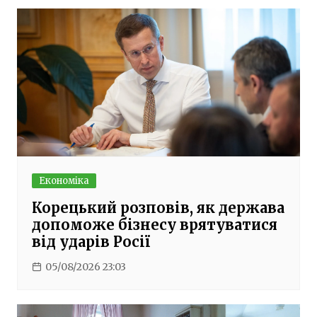
Економіка
Корецький розповів, як держава
допоможе бізнесу врятуватися
від ударів Росії
05/08/2026 23:03