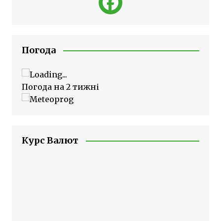
Погода
Погода на 2 тижні
Курс Валют