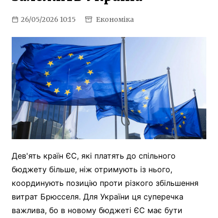
26/05/2026 10:15
Економіка
Дев'ять країн ЄС, які платять до спільного
бюджету більше, ніж отримують із нього,
координують позицію проти різкого збільшення
витрат Брюсселя. Для України ця суперечка
важлива, бо в новому бюджеті ЄС має бути