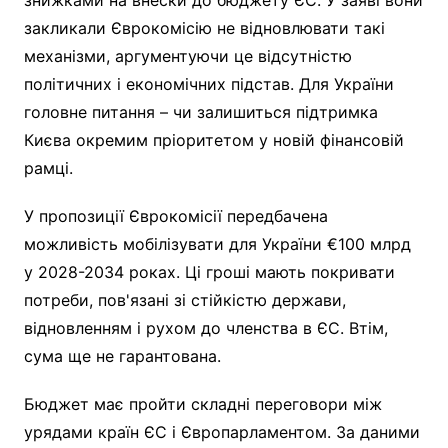
закликали Єврокомісію не відновлювати такі
механізми, аргументуючи це відсутністю
політичних і економічних підстав. Для України
головне питання – чи залишиться підтримка
Києва окремим пріоритетом у новій фінансовій
рамці.
У пропозиції Єврокомісії передбачена
можливість мобілізувати для України €100 млрд
у 2028-2034 роках. Ці гроші мають покривати
потреби, пов'язані зі стійкістю держави,
відновленням і рухом до членства в ЄС. Втім,
сума ще не гарантована.
Бюджет має пройти складні переговори між
урядами країн ЄС і Європарламентом. За даними