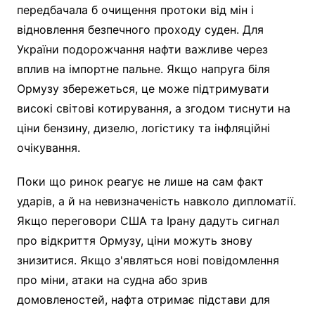
передбачала б очищення протоки від мін і
відновлення безпечного проходу суден. Для
України подорожчання нафти важливе через
вплив на імпортне пальне. Якщо напруга біля
Ормузу збережеться, це може підтримувати
високі світові котирування, а згодом тиснути на
ціни бензину, дизелю, логістику та інфляційні
очікування.
Поки що ринок реагує не лише на сам факт
ударів, а й на невизначеність навколо дипломатії.
Якщо переговори США та Ірану дадуть сигнал
про відкриття Ормузу, ціни можуть знову
знизитися. Якщо з'являться нові повідомлення
про міни, атаки на судна або зрив
домовленостей, нафта отримає підстави для