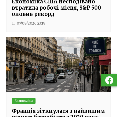
Економіка США несподівано
втратила робочі місця, S&P 500
оновив рекорд
07/08/2026 23:19
Економіка
Франція зіткнулася з найвищим