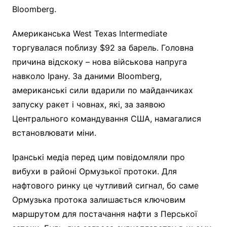
Bloomberg.
Американська West Texas Intermediate
торгувалася поблизу $92 за барель. Головна
причина відскоку – нова військова напруга
навколо Ірану. За даними Bloomberg,
американські сили вдарили по майданчиках
запуску ракет і човнах, які, за заявою
Центрального командування США, намагалися
встановлювати міни.
Іранські медіа перед цим повідомляли про
вибухи в районі Ормузької протоки. Для
нафтового ринку це чутливий сигнал, бо саме
Ормузька протока залишається ключовим
маршрутом для постачання нафти з Перської