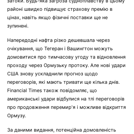
затоки. Будь-яка загроза судноплавству в цьому
районі швидко підвищує страхову премію в
цінах, навіть якщо фізичні поставки ще не
зупинені.
Напередодні нафта різко дешевшала через
очікування, що Тегеран і Вашингтон можуть
домовитися про тимчасову угоду та відновлення
проходу через Ормузьку протоку. Але нові удари
США знову ускладнили прогноз щодо
переговорів, які мають тривати ще кілька днів.
Financial Times також повідомляє, що
американські удари відбулися на тлі переговорів
про продовження перемир'я і можливе відкриття
Ормузу.
За даними видання, потенційна домовленість