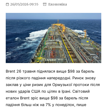
26/05/2026 09:55
Економіка
Brent 26 травня піднялася вище $98 за барель
після різкого падіння напередодні. Ринок знову
заклав у ціни ризик для Ормузької протоки після
нових ударів США по цілях в Ірані. Світовий
еталон Brent зріс вище $98 за барель після
падіння більш ніж на 7% у понеділок, пише