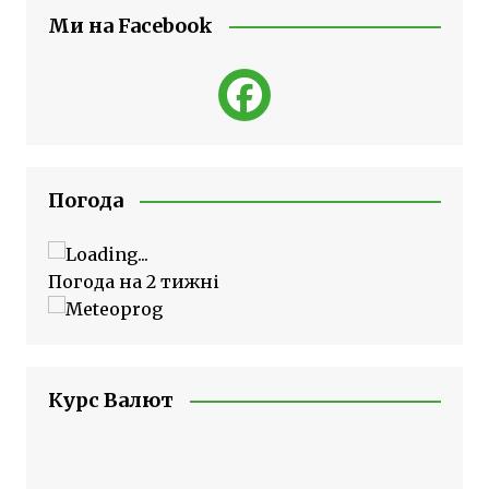
Ми на Facebook
Погода
Погода на 2 тижні
Курс Валют