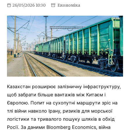
26/05/2026 10:30
Економіка
Казахстан розширює залізничну інфраструктуру,
щоб забрати більше вантажів між Китаєм і
Європою. Попит на сухопутні маршрути зріс на
тлі війни навколо Ірану, ризиків для морської
логістики та тривалого пошуку шляхів в обхід
Росії. За даними Bloomberg Economics, війна