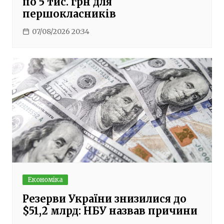
по 5 тис. грн для
першокласників
07/08/2026 20:34
Економіка
Резерви України знизилися до
$51,2 млрд: НБУ назвав причини