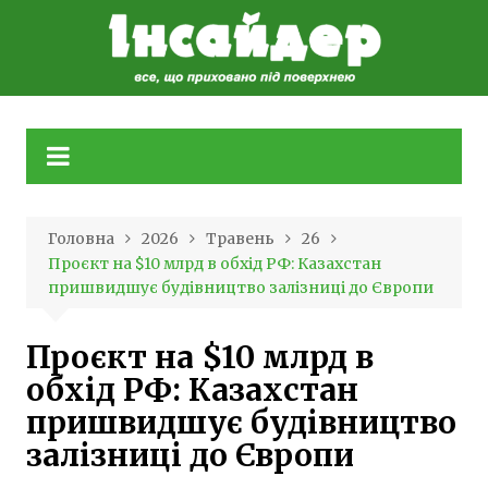
Skip
to
content
Головна
2026
Травень
26
Проєкт на $10 млрд в обхід РФ: Казахстан
пришвидшує будівництво залізниці до Європи
Проєкт на $10 млрд в
обхід РФ: Казахстан
пришвидшує будівництво
залізниці до Європи