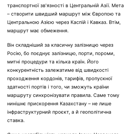
транспортної зв'язності в Центральній Азії. Мета
– створити швидший маршрут між Європою та
Центральною Азією через Каспій і Кавказ. Втім,
маршрут має обмеження.
Він складніший за класичну залізницю через
Росію, бо поєднує залізницю, порти, пороми,
митні процедури та кілька країн. Його
конкурентність залежатиме від швидкості
проходження кордонів, тарифів, пропускної
здатності портів і того, чи зможуть країни
маршруту синхронізувати правила. Саме тому
нинішнє прискорення Казахстану – не лише
інфраструктурний проєкт, а й геополітична
ставка.