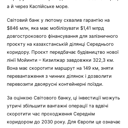
а й через Каспійське море.
Світовий банк у лютому схвалив гарантію на
$846 млн, яка має мобілізувати $1,41 млрд
довгострокового фінансування для залізничного
проєкту на казахстанській ділянці Середнього
коридору. Проєкт передбачає будівництво нової
лінії Мойинти – Кизилжар завдовжки 322,3 км.
Вона має скоротити маршрут на 149 км, зняти
перевантаження з чинних ділянок і дозволити
перевозити двоярусні контейнерні поїзди.
За оцінкою Світового банку, ці інвестиції можуть
утричі збільшити вантажні операції та вдвічі
скоротити час проходження Середнім
коридором до 2030 року. Для Європи це означає