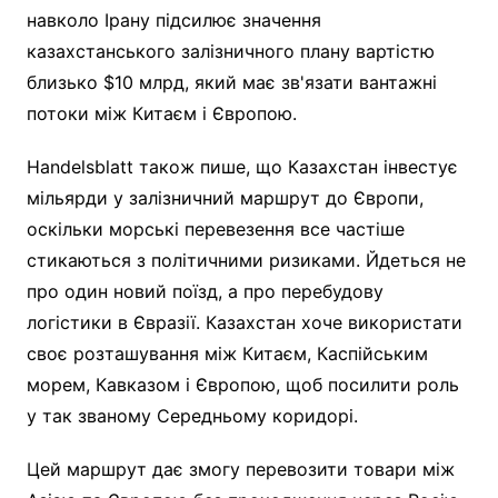
навколо Ірану підсилює значення
казахстанського залізничного плану вартістю
близько $10 млрд, який має зв'язати вантажні
потоки між Китаєм і Європою.
Handelsblatt також пише, що Казахстан інвестує
мільярди у залізничний маршрут до Європи,
оскільки морські перевезення все частіше
стикаються з політичними ризиками. Йдеться не
про один новий поїзд, а про перебудову
логістики в Євразії. Казахстан хоче використати
своє розташування між Китаєм, Каспійським
морем, Кавказом і Європою, щоб посилити роль
у так званому Середньому коридорі.
Цей маршрут дає змогу перевозити товари між