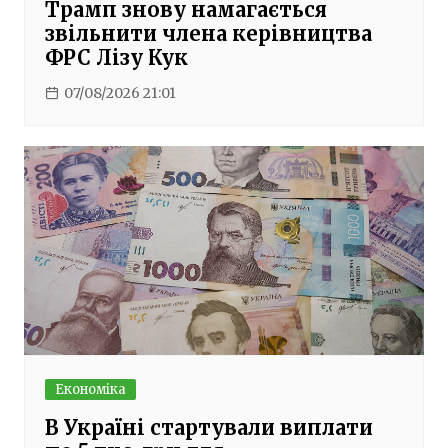
Трамп знову намагається
звільнити члена керівництва
ФРС Лізу Кук
07/08/2026 21:01
Економіка
В Україні стартували виплати