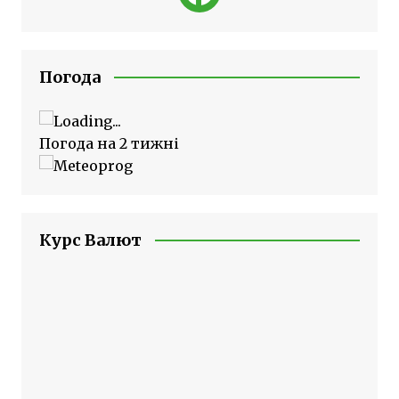
Погода
Погода на 2 тижні
Курс Валют