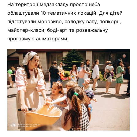
На території медзакладу просто неба
облаштували 10 тематичних локацій. Для дітей
підготували морозиво, солодку вату, попкорн,
майстер-класи, боді-арт та розважальну
програму з аніматорами.