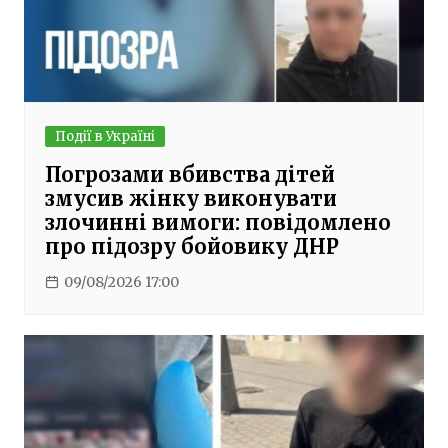
Події в Україні
Погрозами вбивства дітей
змусив жінку виконувати
злочинні вимоги: повідомлено
про підозру бойовику ДНР
09/08/2026 17:00