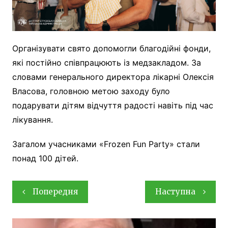
Організувати свято допомогли благодійні фонди,
які постійно співпрацюють із медзакладом. За
словами генерального директора лікарні Олексія
Власова, головною метою заходу було
подарувати дітям відчуття радості навіть під час
лікування.
Загалом учасниками «Frozen Fun Party» стали
понад 100 дітей.
Навігація
Попередня
Наступна
записів