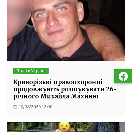
Події в Україні
Криворізькі правоохоронці
продовжують розшукувати 26-
річного Михайла Махиню
10/08/2026 12:00