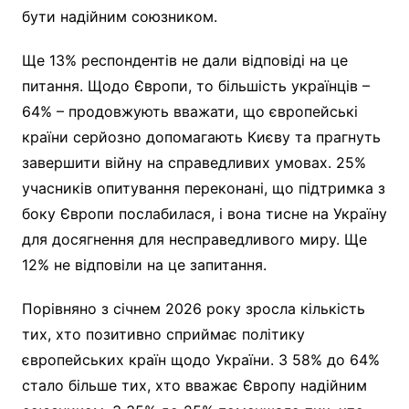
бути надійним союзником.
Ще 13% респондентів не дали відповіді на це
питання. Щодо Європи, то більшість українців –
64% – продовжують вважати, що європейські
країни серйозно допомагають Києву та прагнуть
завершити війну на справедливих умовах. 25%
учасників опитування переконані, що підтримка з
боку Європи послабилася, і вона тисне на Україну
для досягнення для несправедливого миру. Ще
12% не відповіли на це запитання.
Порівняно з січнем 2026 року зросла кількість
тих, хто позитивно сприймає політику
європейських країн щодо України. З 58% до 64%
стало більше тих, хто вважає Європу надійним