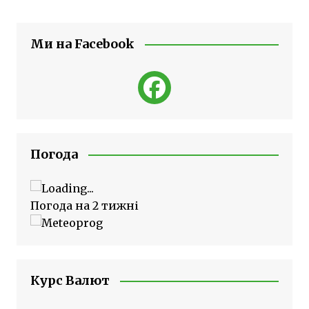
Ми на Facebook
Погода
Погода на 2 тижні
Курс Валют