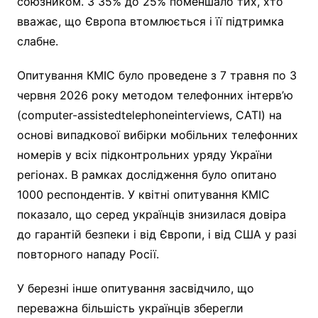
союзником. З 35% до 25% поменшало тих, хто
вважає, що Європа втомлюється і її підтримка
слабне.
Опитування КМІС було проведене з 7 травня по 3
червня 2026 року методом телефонних інтерв’ю
(computer-assistedtelephoneinterviews, CATI) на
основі випадкової вибірки мобільних телефонних
номерів у всіх підконтрольних уряду України
регіонах. В рамках дослідження було опитано
1000 респондентів. У квітні опитування КМІС
показало, що серед українців знизилася довіра
до гарантій безпеки і від Європи, і від США у разі
повторного нападу Росії.
У березні інше опитування засвідчило, що
переважна більшість українців зберегли