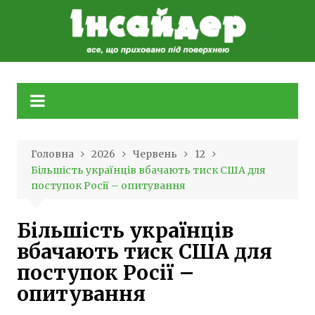
Skip
to
content
Головна
2026
Червень
12
Більшість українців вбачають тиск США для
поступок Росії – опитування
Більшість українців
вбачають тиск США для
поступок Росії –
опитування