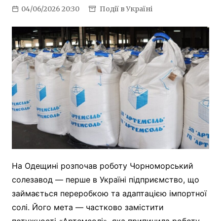
04/06/2026 20:30
Події в Україні
На Одещині розпочав роботу Чорноморський
солезавод — перше в Україні підприємство, що
займається переробкою та адаптацією імпортної
солі. Його мета — частково замістити
потужності «Артемсолі», яка припинила роботу