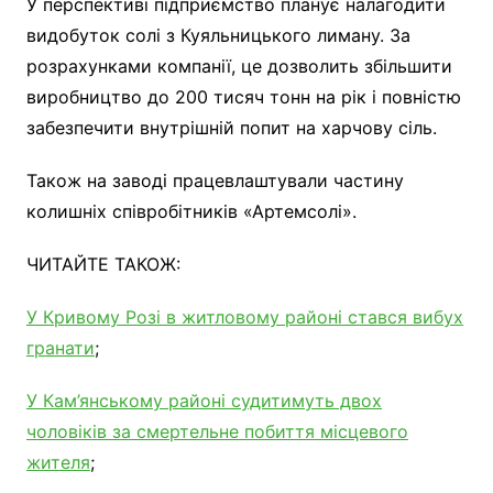
У перспективі підприємство планує налагодити
видобуток солі з Куяльницького лиману. За
розрахунками компанії, це дозволить збільшити
виробництво до 200 тисяч тонн на рік і повністю
забезпечити внутрішній попит на харчову сіль.
Також на заводі працевлаштували частину
колишніх співробітників «Артемсолі».
ЧИТАЙТЕ ТАКОЖ:
У Кривому Розі в житловому районі стався вибух
гранати
;
У Кам’янському районі судитимуть двох
чоловіків за смертельне побиття місцевого
жителя
;