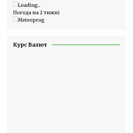
Погода на 2 тижні
Курс Валют