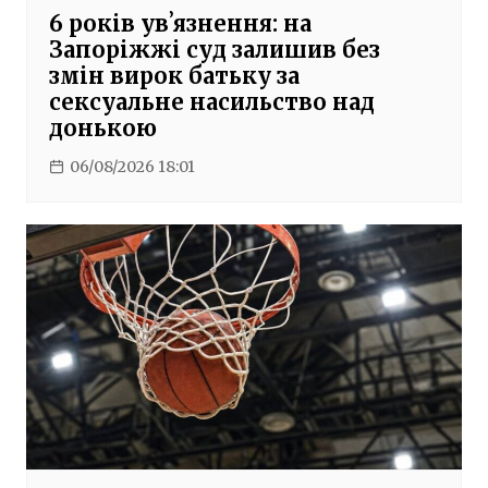
6 років увʼязнення: на
Запоріжжі суд залишив без
змін вирок батьку за
сексуальне насильство над
донькою
06/08/2026 18:01