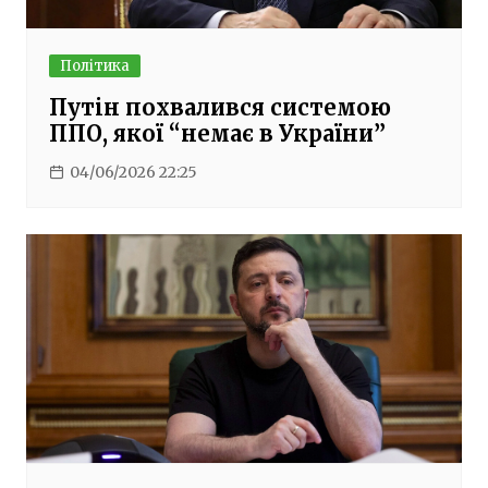
Політика
Путін похвалився системою
ППО, якої “немає в України”
04/06/2026 22:25