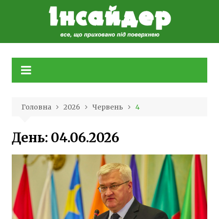
Skip
to
content
Головна
2026
Червень
4
День:
04.06.2026