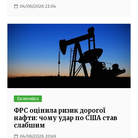
04/06/2026 21:04
Економіка
ФРС оцінила ризик дорогої
нафти: чому удар по США став
слабшим
04/06/2026 20:49