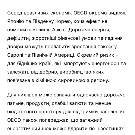
Серед вразливих економік OECD окремо виділяє
Японію та Південну Корею, хоча ефект не
обмежиться лише Азією. Дорожча енергія,
дефіцити, жорсткіші фінансові умови та падіння
довіри можуть послабити зростання також у
Європі та Північній Америці. Окремий ризик –
для бідніших країн, які імпортують енергоносії та
залежать від добрив, виробництво яких
пов'язане з хімічною сировиною з регіону.
Для них шок може означати одночасно дорожче
пальне, продукти, слабші валюти та менше
бюджетного простору для підтримки населення.
OECD також попереджає, що затяжний
енергетичний шок може вдарити по інвестиціях