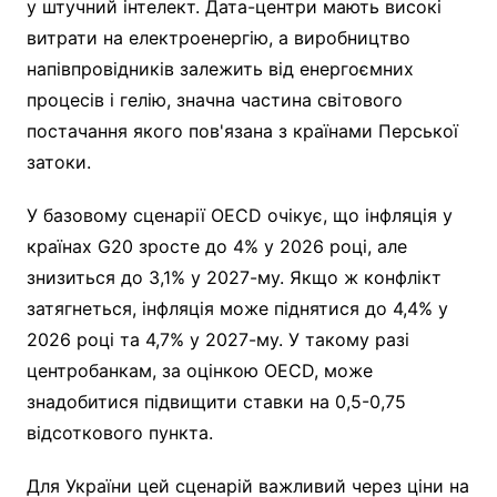
у штучний інтелект. Дата-центри мають високі
витрати на електроенергію, а виробництво
напівпровідників залежить від енергоємних
процесів і гелію, значна частина світового
постачання якого пов'язана з країнами Перської
затоки.
У базовому сценарії OECD очікує, що інфляція у
країнах G20 зросте до 4% у 2026 році, але
знизиться до 3,1% у 2027-му. Якщо ж конфлікт
затягнеться, інфляція може піднятися до 4,4% у
2026 році та 4,7% у 2027-му. У такому разі
центробанкам, за оцінкою OECD, може
знадобитися підвищити ставки на 0,5-0,75
відсоткового пункта.
Для України цей сценарій важливий через ціни на