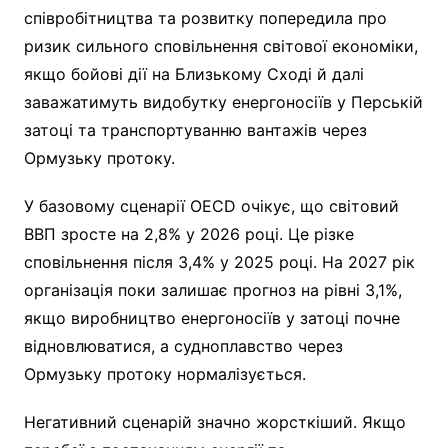
співробітництва та розвитку попередила про
ризик сильного сповільнення світової економіки,
якщо бойові дії на Близькому Сході й далі
заважатимуть видобутку енергоносіїв у Перській
затоці та транспортуванню вантажів через
Ормузьку протоку.
У базовому сценарії OECD очікує, що світовий
ВВП зросте на 2,8% у 2026 році. Це різке
сповільнення після 3,4% у 2025 році. На 2027 рік
організація поки залишає прогноз на рівні 3,1%,
якщо виробництво енергоносіїв у затоці почне
відновлюватися, а судноплавство через
Ормузьку протоку нормалізується.
Негативний сценарій значно жорсткіший. Якщо