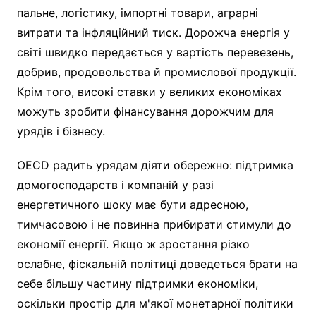
пальне, логістику, імпортні товари, аграрні
витрати та інфляційний тиск. Дорожча енергія у
світі швидко передається у вартість перевезень,
добрив, продовольства й промислової продукції.
Крім того, високі ставки у великих економіках
можуть зробити фінансування дорожчим для
урядів і бізнесу.
OECD радить урядам діяти обережно: підтримка
домогосподарств і компаній у разі
енергетичного шоку має бути адресною,
тимчасовою і не повинна прибирати стимули до
економії енергії. Якщо ж зростання різко
ослабне, фіскальній політиці доведеться брати на
себе більшу частину підтримки економіки,
оскільки простір для м'якої монетарної політики