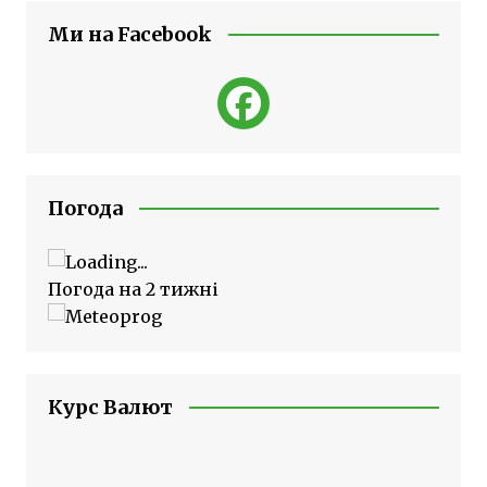
Ми на Facebook
Погода
Погода на 2 тижні
Курс Валют