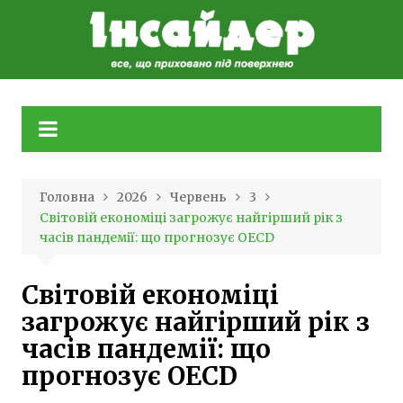
Skip
to
content
Головна
2026
Червень
3
Світовій економіці загрожує найгірший рік з
часів пандемії: що прогнозує OECD
Світовій економіці
загрожує найгірший рік з
часів пандемії: що
прогнозує OECD