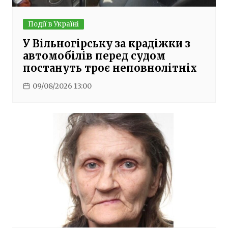
Події в Україні
У Вільногірську за крадіжки з
автомобілів перед судом
постануть троє неповнолітніх
09/08/2026 13:00