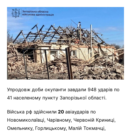
Упродовж доби окупанти завдали 948 ударів по
41 населеному пункту Запорізької області.
Війська рф здійснили
20
авіаударів по
Новомиколаївці, Чарівному, Червоній Криниці,
Омельнику, Горлицькому, Малій Токмачці,