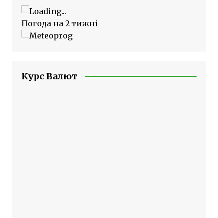
Погода на 2 тижні
Курс Валют