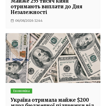
Майже 255 тисяч киян
отримають виплати до Дня
Незалежності
06/08/2026 12:44
Економіка
Україна отримала майже $200
млрд бюджетної підтримки від