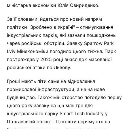
міністерка економіки Юлія Свириденко.
За її словами, йдеться про новий напрям
політики "Зроблено в Україні" – стимулювання
індустріальних парків, які зазнали пошкоджень
через російські обстріли. Заявку Sparrow Park
Lviv Мінекономіки погодило цього тижня. Парк
постраждав у 2025 році внаслідок масованої
російської атаки по Львову.
Гроші мають піти саме на відновлення
промислової інфраструктури, а не на нове
будівництво. Також міністерство погодило першу
цього року заявку на 5,5 млн грн для
індустріального парку Smart Tech Industry у
Полтавській області. Ці кошти спрямують на