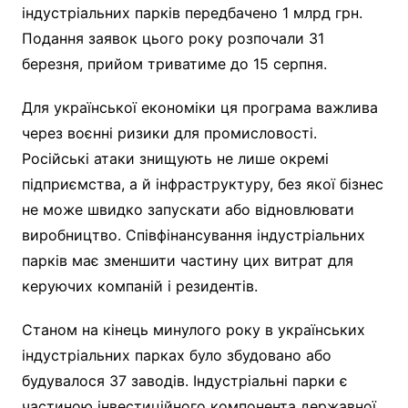
індустріальних парків передбачено 1 млрд грн.
Подання заявок цього року розпочали 31
березня, прийом триватиме до 15 серпня.
Для української економіки ця програма важлива
через воєнні ризики для промисловості.
Російські атаки знищують не лише окремі
підприємства, а й інфраструктуру, без якої бізнес
не може швидко запускати або відновлювати
виробництво. Співфінансування індустріальних
парків має зменшити частину цих витрат для
керуючих компаній і резидентів.
Станом на кінець минулого року в українських
індустріальних парках було збудовано або
будувалося 37 заводів. Індустріальні парки є
частиною інвестиційного компонента державної