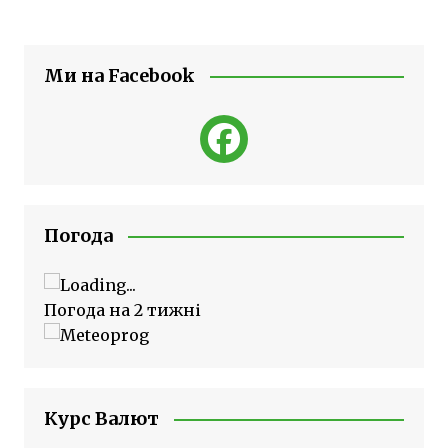
Ми на Facebook
Погода
Погода на 2 тижні
Курс Валют