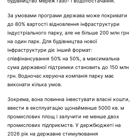
будівництво мереж газо- і водопостачання.
За умовами програми держава може покривати
до 80% вартості відновлення інфраструктури
індустріального парку, але не більше 200 млн грн
на один парк. Для будівництва нової
інфраструктури діє інший формат:
співфінансування 50% на 50%, а максимальна
сума державної підтримки становить до 150 млн
грн. Водночас керуюча компанія парку має
виконати кілька умов.
Зокрема, вона повинна інвестувати власні кошти,
ввести в експлуатацію щонайменше 5000 кв. м
промислових площ і залучити не менше двох
промислових підприємств. У держбюджеті на
2026 рік на державне стимулювання