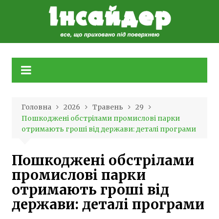
Skip
to
content
Головна
2026
Травень
29
Пошкоджені обстрілами промислові парки
отримають гроші від держави: деталі програми
Пошкоджені обстрілами
промислові парки
отримають гроші від
держави: деталі програми