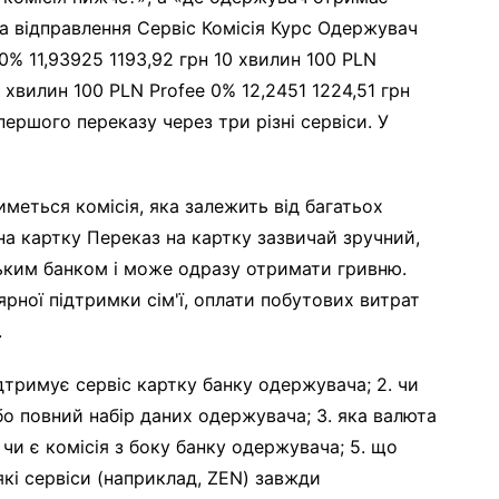
ма відправлення Сервіс Комісія Курс Одержувач
0% 11,93925 1193,92 грн 10 хвилин 100 PLN
 хвилин 100 PLN Profee 0% 12,2451 1224,51 грн
першого переказу через три різні сервіси. У
меться комісія, яка залежить від багатьох
на картку Переказ на картку зазвичай зручний,
ким банком і може одразу отримати гривню.
рної підтримки сім'ї, оплати побутових витрат
.
ідтримує сервіс картку банку одержувача; 2. чи
о повний набір даних одержувача; 3. яка валюта
чи є комісія з боку банку одержувача; 5. що
які сервіси (наприклад, ZEN) завжди