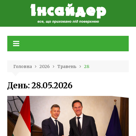
Skip
to
content
Головна
2026
Травень
28
День:
28.05.2026