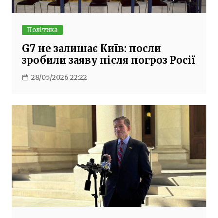
Політика
G7 не залишає Київ: посли
зробили заяву після погроз Росії
28/05/2026 22:22