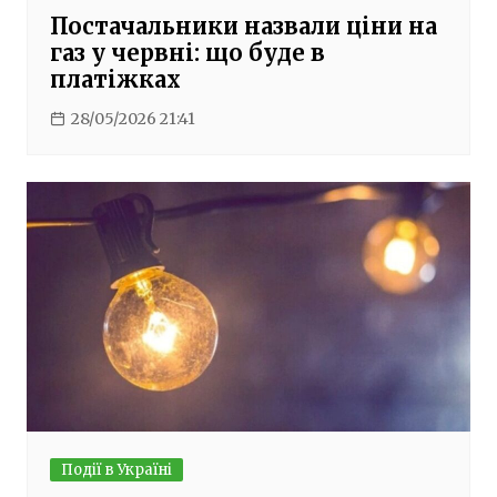
Постачальники назвали ціни на
газ у червні: що буде в
платіжках
28/05/2026 21:41
Події в Україні