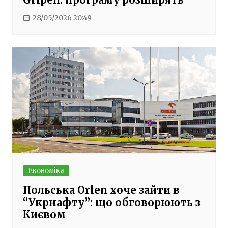
28/05/2026 20:49
Економіка
Польська Orlen хоче зайти в
“Укрнафту”: що обговорюють з
Києвом