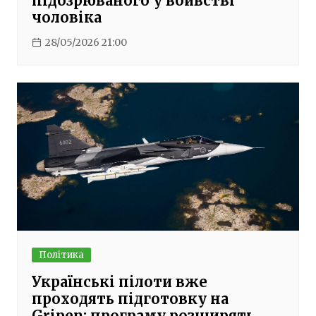
підозрюваного у вбивстві
чоловіка
28/05/2026 21:00
Політика
Українські пілоти вже
проходять підготовку на
Gripen: програму розширять