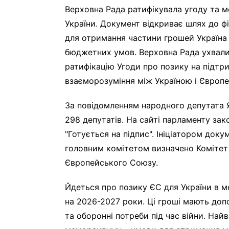
Верховна Рада ратифікувала угоду та 
України. Документ відкриває шлях до ф
для отримання частини грошей Україна 
бюджетних умов. Верховна Рада ухвал
ратифікацію Угоди про позику на підт
взаєморозуміння між Україною і Європ
За повідомленням народного депутата 
298 депутатів. На сайті парламенту зак
"Готується на підпис". Ініціатором док
головним комітетом визначено Комітет В
Європейського Союзу.
Йдеться про позику ЄС для України в 
на 2026-2027 роки. Ці гроші мають доп
та оборонні потреби під час війни. Най