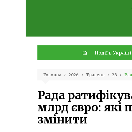
Skip
to
content
Події в Україні
Головна
2026
Травень
28
Рад
Рада ратифікув
млрд євро: які
змінити