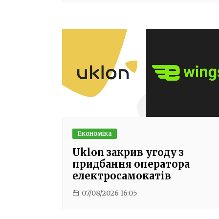
Економіка
Uklon закрив угоду з
придбання оператора
електросамокатів
07/08/2026 16:05