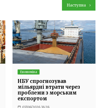
Наступна
Економіка
НБУ спрогнозував
мільярдні втрати через
проблеми з морським
експортом
07/08/2026 16:28