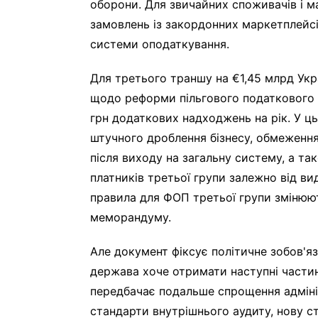
оборони. Для звичайних споживачів і м
замовлень із закордонних маркетплейс
системи оподаткування.
Для третього траншу на €1,45 млрд Укр
щодо реформи пільгового податкового
грн додаткових надходжень на рік. У ц
штучного дроблення бізнесу, обмеженн
після виходу на загальну систему, а т
платників третьої групи залежно від ви
правила для ФОП третьої групи змінюют
меморандуму.
Але документ фіксує політичне зобов'яз
держава хоче отримати наступні части
передбачає подальше спрощення адмін
стандарти внутрішнього аудиту, нову ст