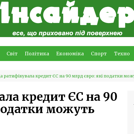
Світ
Політика
Економіка
Спорт
Техно
а ратифікувала кредит ЄС на 90 млрд євро: які податки мо
ала кредит ЄС на 90
 податки можуть