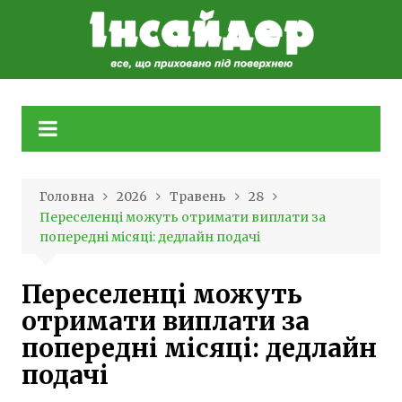
Skip
to
content
Головна
2026
Травень
28
Переселенці можуть отримати виплати за
попередні місяці: дедлайн подачі
Переселенці можуть
отримати виплати за
попередні місяці: дедлайн
подачі