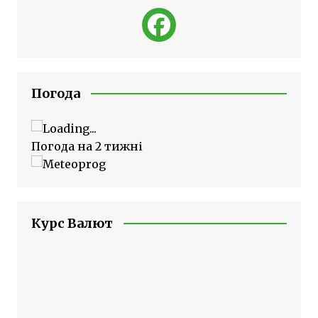
Погода
Погода на 2 тижні
Курс Валют