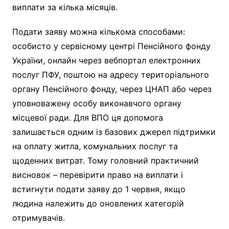
виплати за кілька місяців.
Подати заяву можна кількома способами:
особисто у сервісному центрі Пенсійного фонду
України, онлайн через вебпортал електронних
послуг ПФУ, поштою на адресу територіального
органу Пенсійного фонду, через ЦНАП або через
уповноважену особу виконавчого органу
місцевої ради. Для ВПО ця допомога
залишається одним із базових джерел підтримки
на оплату житла, комунальних послуг та
щоденних витрат. Тому головний практичний
висновок – перевірити право на виплати і
встигнути подати заяву до 1 червня, якщо
людина належить до оновлених категорій
отримувачів.