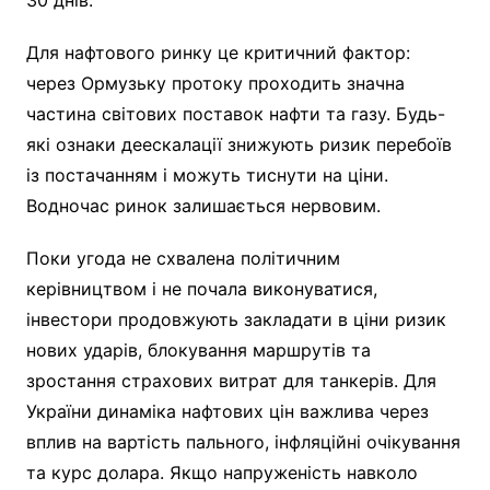
Для нафтового ринку це критичний фактор:
через Ормузьку протоку проходить значна
частина світових поставок нафти та газу. Будь-
які ознаки деескалації знижують ризик перебоїв
із постачанням і можуть тиснути на ціни.
Водночас ринок залишається нервовим.
Поки угода не схвалена політичним
керівництвом і не почала виконуватися,
інвестори продовжують закладати в ціни ризик
нових ударів, блокування маршрутів та
зростання страхових витрат для танкерів. Для
України динаміка нафтових цін важлива через
вплив на вартість пального, інфляційні очікування
та курс долара. Якщо напруженість навколо