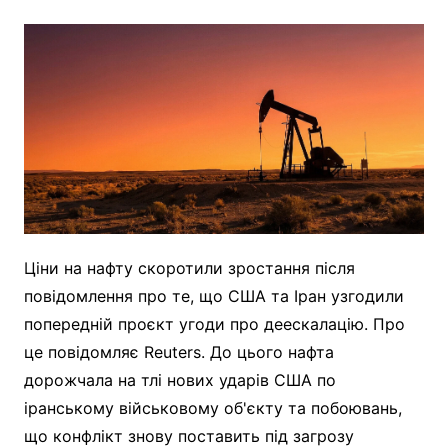
Ціни на нафту скоротили зростання після
повідомлення про те, що США та Іран узгодили
попередній проєкт угоди про деескалацію. Про
це повідомляє Reuters. До цього нафта
дорожчала на тлі нових ударів США по
іранському військовому об'єкту та побоювань,
що конфлікт знову поставить під загрозу