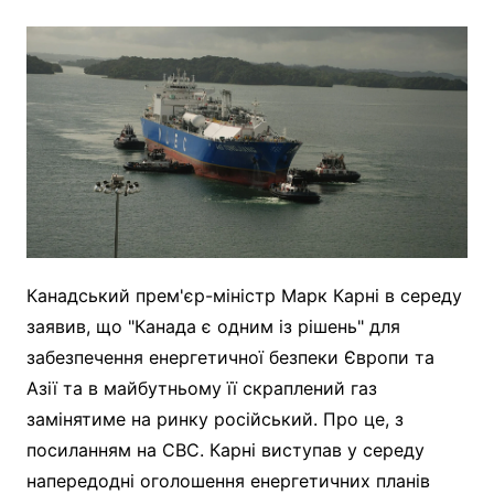
Канадський прем'єр-міністр Марк Карні в середу
заявив, що "Канада є одним із рішень" для
забезпечення енергетичної безпеки Європи та
Азії та в майбутньому її скраплений газ
замінятиме на ринку російський. Про це, з
посиланням на CBC. Карні виступав у середу
напередодні оголошення енергетичних планів