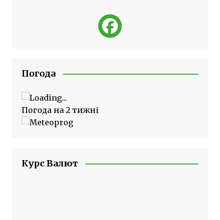
Погода
Погода на 2 тижні
Курс Валют