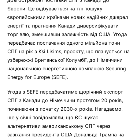
Європи. Це відбувається на тлі пошуку
європейськими країнами нових надійних джерел
енергії та прагнення Канади диверсифікувати
торгівлю, зменшивши залежність від США. Угода
передбачає постачання одного мільйона тонн
СПГ на рік з Ksi Lisims, проєкту, що планується на
узбережжі Британської Колумбії, до Німеччини
національною енергетичною компанією Securing
Energy for Europe (SEFE).
Угода з SEFE передбачатиме щорічний експорт
СПГ з Канади до Німеччини протягом 20 років,
починаючи з початку 2030-х років. Нагадаємо,
ще у січні повідомляли, що ЄС шукає
альтернативи американському СПГ через
зазіхання президента США Дональда Трампа на