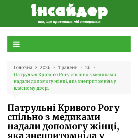
Skip
to
content
Головна
2026
Травень
26
Патрульні Кривого Рогу спільно з медиками
надали допомогу жінці, яка знепритомніла у
власному дворі
Патрульні Кривого Рогу
спільно з медиками
надали допомогу жінці,
яка знепритомніла у