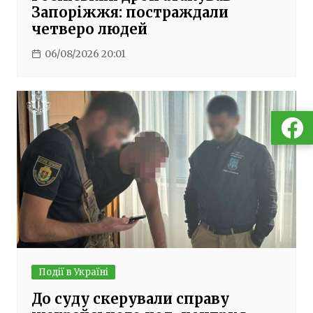
Запоріжжя: постраждали
четверо людей
06/08/2026 20:01
Події в Україні
До суду скерували справу