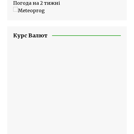
Погода на 2 тижні
Курс Валют