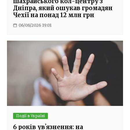
шахрайського кол-центру з
Дніпра, який ошукав громадян
Чехії на понад 12 млн грн
06/08/2026 19:01
Події в Україні
6 років увʼязнення: на