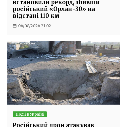
встановили рекорд, збивши
російський «Орлан-30» на
відстані 110 км
06/08/2026 21:02
Події в Україні
Російський дрон атакував