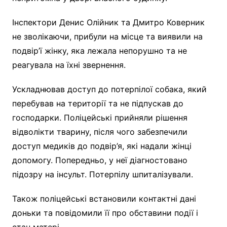
Інспектори Денис Олійник та Дмитро Коверник
не зволікаючи, прибули на місце та виявили на
подвір’ї жінку, яка лежала непорушно та не
реагувала на їхні звернення.
Ускладнював доступ до потерпілої собака, який
перебував на території та не підпускав до
господарки. Поліцейські прийняли рішення
відволікти тварину, після чого забезпечили
доступ медиків до подвір’я, які надали жінці
допомогу. Попередньо, у неї діагностовано
підозру на інсульт. Потерпілу шпиталізували.
Також поліцейські встановили контактні дані
доньки та повідомили її про обставини події і
стан матері.