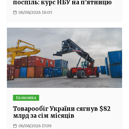
поспіль: курс НБУ на п’ятницю
06/08/2026 18:05
Економіка
Товарообіг України сягнув $82
млрд за сім місяців
06/08/2026 17:09