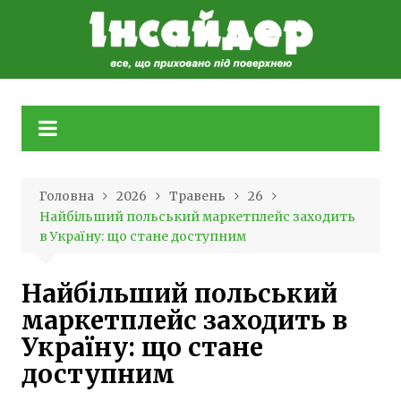
Skip
to
content
Головна
2026
Травень
26
Найбільший польський маркетплейс заходить
в Україну: що стане доступним
Найбільший польський
маркетплейс заходить в
Україну: що стане
доступним