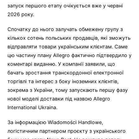
запуск першого етапу очікується вже у червні
2026 року.
Спочатку до нього залучать обмежену групу з
кількох сотень польських продавців, які зможуть
відправляти товари українським клієнтам. Саме
цю частину плану Allegro фактично підтвердило у
коментарі виданню. У компанії заявили, що
бачать зростання транскордонної електронної
торгівлі та інтерес з боку іноземних клієнтів,
зокрема з України, тому запускають першу фазу
нової моделі доставки під назвою Allegro
International Ukraina.
За інформацією Wiadomości Handlowe,
логістичним партнером проєкту з українського