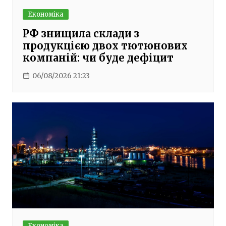
Економіка
РФ знищила склади з
продукцією двох тютюнових
компаній: чи буде дефіцит
06/08/2026 21:23
Економіка