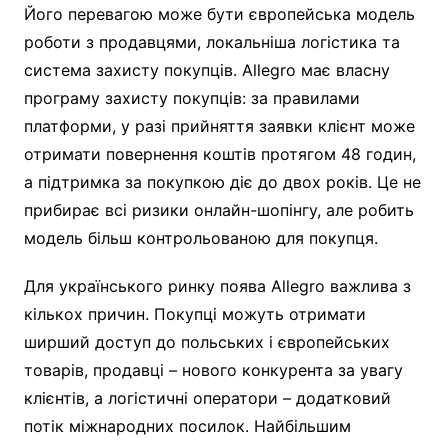
Його перевагою може бути європейська модель
роботи з продавцями, локальніша логістика та
система захисту покупців. Allegro має власну
програму захисту покупців: за правилами
платформи, у разі прийняття заявки клієнт може
отримати повернення коштів протягом 48 годин,
а підтримка за покупкою діє до двох років. Це не
прибирає всі ризики онлайн-шопінгу, але робить
модель більш контрольованою для покупця.
Для українського ринку поява Allegro важлива з
кількох причин. Покупці можуть отримати
ширший доступ до польських і європейських
товарів, продавці – нового конкурента за увагу
клієнтів, а логістичні оператори – додатковий
потік міжнародних посилок. Найбільшим