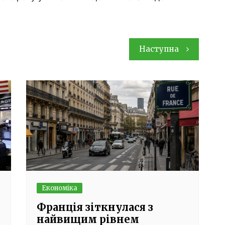
Наступна
Економіка
Франція зіткнулася з
найвищим рівнем