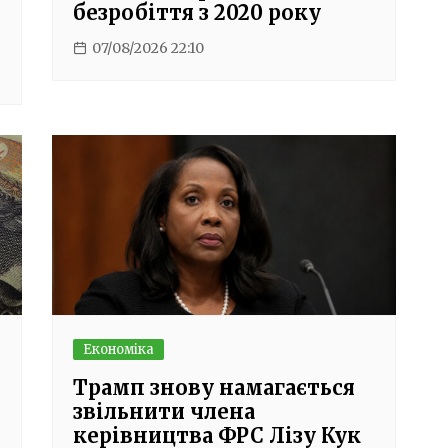
безробіття з 2020 року
07/08/2026 22:10
Економіка
Трамп знову намагається
звільнити члена
керівництва ФРС Лізу Кук