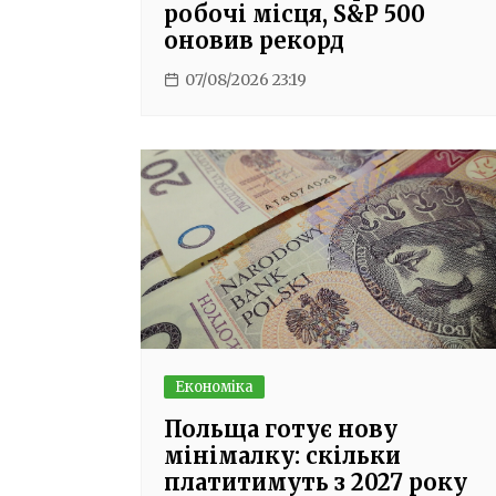
робочі місця, S&P 500
оновив рекорд
07/08/2026 23:19
Економіка
Польща готує нову
мінімалку: скільки
платитимуть з 2027 року