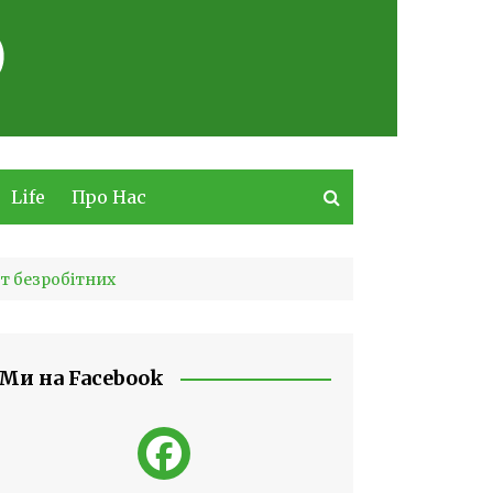
Life
Про Нас
ст безробітних
Ми на Facebook