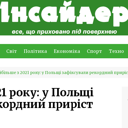
Світ
Політика
Економіка
Спорт
Техно
більше з 2021 року: у Польщі зафіксували рекордний прирі
1 року: у Польщі
кордний приріст