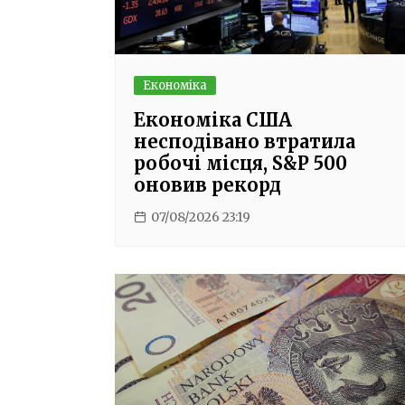
Економіка
Економіка США
несподівано втратила
робочі місця, S&P 500
оновив рекорд
07/08/2026 23:19