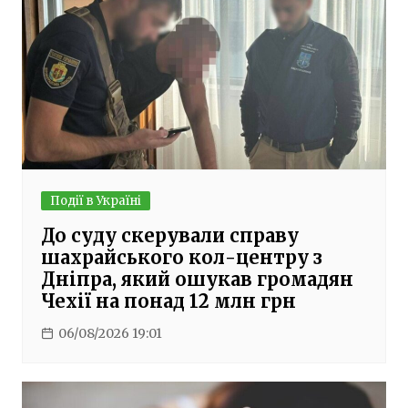
Події в Україні
До суду скерували справу
шахрайського кол-центру з
Дніпра, який ошукав громадян
Чехії на понад 12 млн грн
06/08/2026 19:01