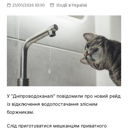
25/05/2026 10:30
Події в Україні
У "Дніпроводоканалі" повідомили про новий рейд
із відключення водопостачання злісним
боржникам.
Слід приготуватися мешканцям приватного