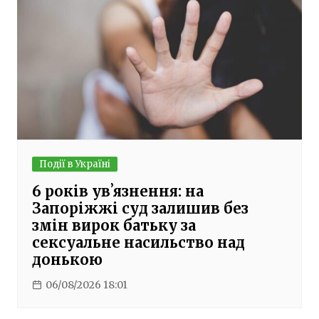
Події в Україні
6 років увʼязнення: на
Запоріжжі суд залишив без
змін вирок батьку за
сексуальне насильство над
донькою
06/08/2026 18:01