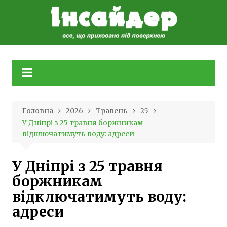
Skip
to
content
Головна
2026
Травень
25
У Дніпрі з 25 травня боржникам
відключатимуть воду: адреси
У Дніпрі з 25 травня
боржникам
відключатимуть воду:
адреси