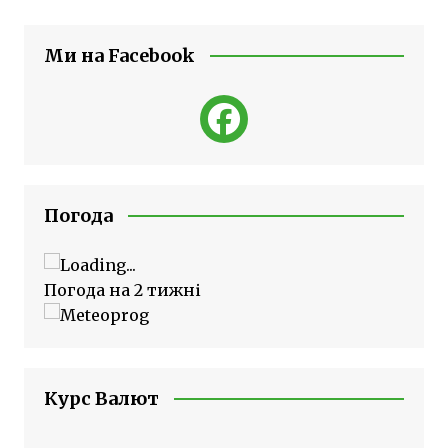
Ми на Facebook
Погода
Погода на 2 тижні
Курс Валют