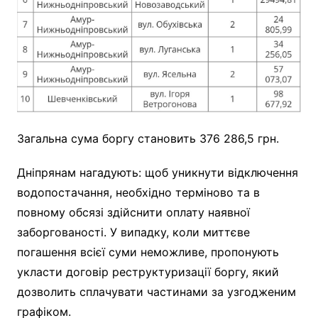
Загальна сума боргу становить 376 286,5 грн.
Дніпрянам нагадують: щоб уникнути відключення
водопостачання, необхідно терміново та в
повному обсязі здійснити оплату наявної
заборгованості. У випадку, коли миттєве
погашення всієї суми неможливе, пропонують
укласти договір реструктуризації боргу, який
дозволить сплачувати частинами за узгодженим
графіком.