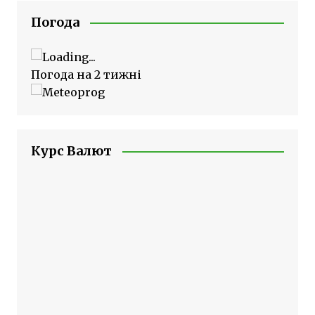
Погода
Погода на 2 тижні
Курс Валют