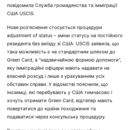
повідомила Служба громадянства та імміграції
США USCIS.
Нове роз'яснення стосується процедури
adjustment of status – зміни статусу на постійного
резидента без виїзду зі США. USCIS заявила, що
така можливість є не стандартним шляхом до
Green Card, а "надзвичайною формою допомоги",
яку імміграційні офіцери мають надавати на
власний розсуд і лише з урахуванням усіх
обставин справи. У відомстві пояснили, що
іноземці, які перебувають у США тимчасово і
хочуть отримати Green Card, відтепер мають
повертатися до країни походження та
подаватися через консульську процедуру.