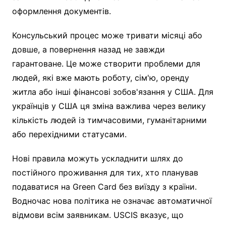
оформлення документів.
Консульський процес може тривати місяці або
довше, а повернення назад не завжди
гарантоване. Це може створити проблеми для
людей, які вже мають роботу, сім'ю, оренду
житла або інші фінансові зобов'язання у США. Для
українців у США ця зміна важлива через велику
кількість людей із тимчасовими, гуманітарними
або перехідними статусами.
Нові правила можуть ускладнити шлях до
постійного проживання для тих, хто планував
подаватися на Green Card без виїзду з країни.
Водночас нова політика не означає автоматичної
відмови всім заявникам. USCIS вказує, що