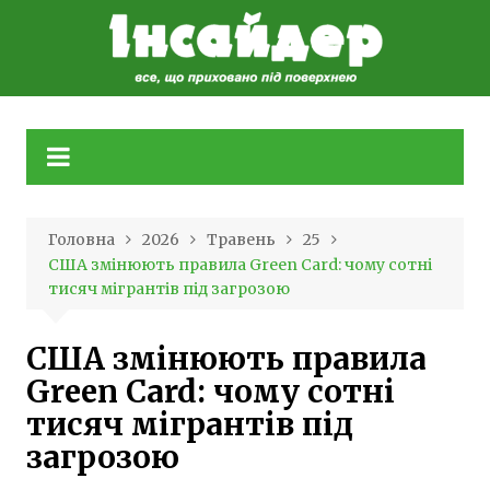
Skip
to
content
Головна
2026
Травень
25
США змінюють правила Green Card: чому сотні
тисяч мігрантів під загрозою
США змінюють правила
Green Card: чому сотні
тисяч мігрантів під
загрозою