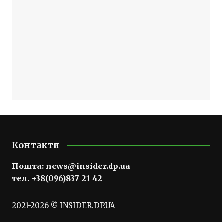
Контакти
Пошта:
news@insider.dp.ua
тел. +38(096)837 21 42
2021-2026 © INSIDER.DP.UA