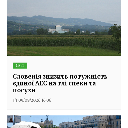
Світ
Словенія знизить потужність
єдиної АЕС на тлі спеки та
посухи
09/08/2026 16:06