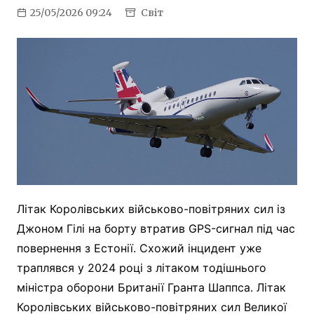
25/05/2026 09:24
Світ
Літак Королівських військово-повітряних сил із
Джоном Гілі на борту втратив GPS-сигнал під час
повернення з Естонії. Схожий інцидент уже
траплявся у 2024 році з літаком тодішнього
міністра оборони Британії Гранта Шаппса. Літак
Королівських військово-повітряних сил Великої