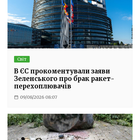
Світ
В ЄС прокоментували заяви
Зеленського про брак ракет-
перехоплювачів
09/08/2026 08:07