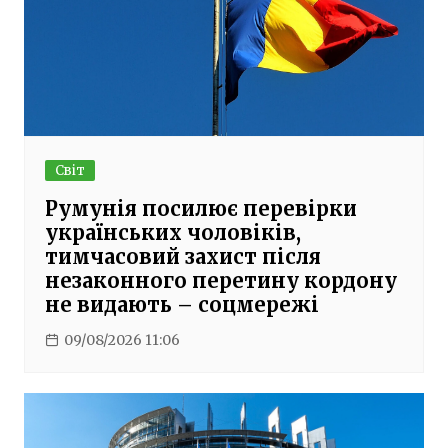
Світ
Румунія посилює перевірки
українських чоловіків,
тимчасовий захист після
незаконного перетину кордону
не видають – соцмережі
09/08/2026 11:06