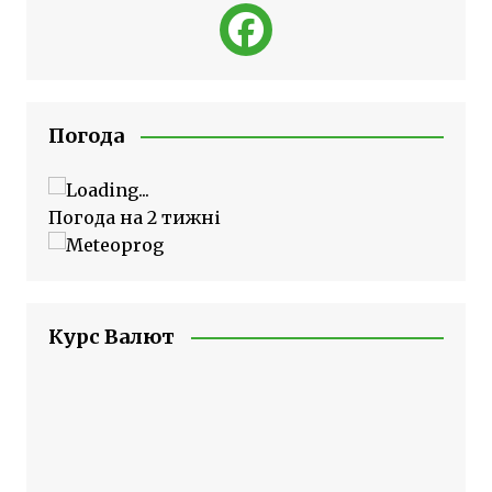
Погода
Погода на 2 тижні
Курс Валют