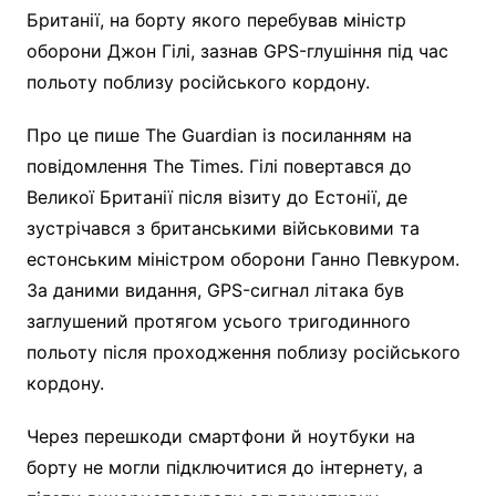
Британії, на борту якого перебував міністр
оборони Джон Гілі, зазнав GPS-глушіння під час
польоту поблизу російського кордону.
Про це пише The Guardian із посиланням на
повідомлення The Times. Гілі повертався до
Великої Британії після візиту до Естонії, де
зустрічався з британськими військовими та
естонським міністром оборони Ганно Певкуром.
За даними видання, GPS-сигнал літака був
заглушений протягом усього тригодинного
польоту після проходження поблизу російського
кордону.
Через перешкоди смартфони й ноутбуки на
борту не могли підключитися до інтернету, а