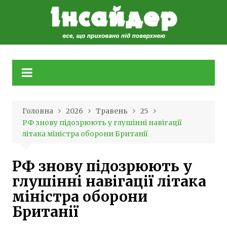
Skip
to
content
Головна
2026
Травень
25
РФ знову підозрюють у глушінні навігації
літака міністра оборони Британії
РФ знову підозрюють у
глушінні навігації літака
міністра оборони
Британії