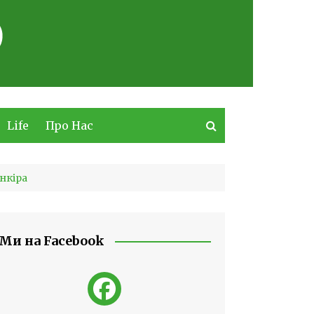
Life
Про Нас
анкіра
Ми на Facebook