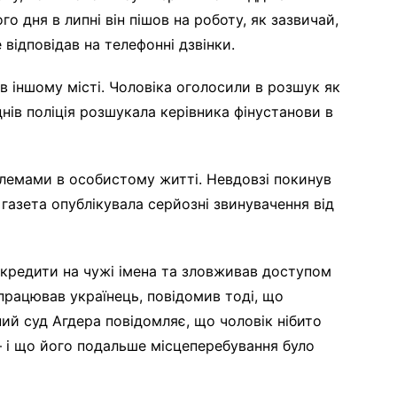
го дня в липні він пішов на роботу, як зазвичай,
 відповідав на телефонні дзвінки.
в іншому місті. Чоловіка оголосили в розшук як
днів поліція розшукала керівника фінустанови в
блемами в особистому житті. Невдовзі покинув
 газета опублікувала серйозні звинувачення від
 кредити на чужі імена та зловживав доступом
 працював українець, повідомив тоді, що
ий суд Агдера повідомляє, що чоловік нібито
 – і що його подальше місцеперебування було