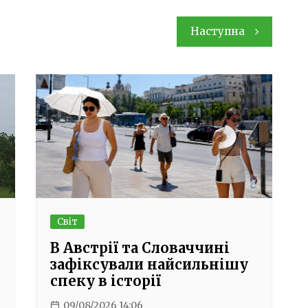
Наступна
Світ
В Австрії та Словаччині
зафіксували найсильнішу
спеку в історії
09/08/2026 14:06