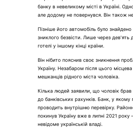
банку в невеликому місті в Україні. Одно
але додому не повернувся. Він також не
Пізніше його автомобіль було знайдено 
зниклого безвісти. Лише через дев'ять 
готелі у іншому кінці країни.
Він нібито пояснив своє зникнення про
Україну. Незабаром після цього місцева
мешканців рідного міста чоловіка.
Кілька людей заявили, що чоловік брав
до банківських рахунків. Банк, у якому
проводить внутрішню перевірку. Районн
покинув Україну вже в липні 2021 року
невідоме українській владі.