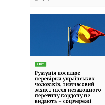
Світ
Румунія посилює
перевірки українських
чоловіків, тимчасовий
захист після незаконного
перетину кордону не
видають – соцмережі