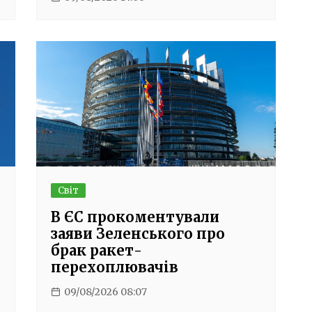
Світ
В ЄС прокоментували
заяви Зеленського про
брак ракет-
перехоплювачів
09/08/2026 08:07