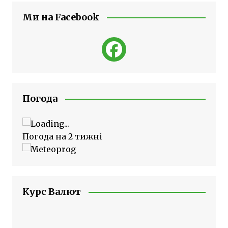
Ми на Facebook
Погода
Погода на 2 тижні
Курс Валют