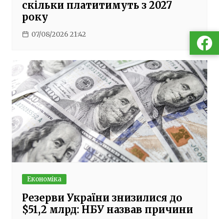
скільки платитимуть з 2027
року
07/08/2026 21:42
Економіка
Резерви України знизилися до
$51,2 млрд: НБУ назвав причини