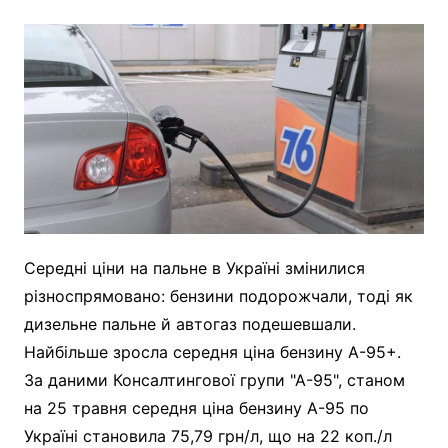
Середні ціни на пальне в Україні змінилися
різноспрямовано: бензини подорожчали, тоді як
дизельне пальне й автогаз подешевшали.
Найбільше зросла середня ціна бензину А-95+.
За даними Консалтингової групи "А-95", станом
на 25 травня середня ціна бензину А-95 по
Україні становила 75,79 грн/л, що на 22 коп./л