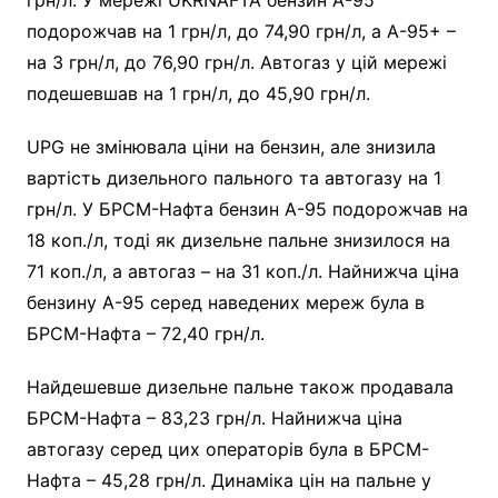
подорожчав на 1 грн/л, до 74,90 грн/л, а А-95+ –
на 3 грн/л, до 76,90 грн/л. Автогаз у цій мережі
подешевшав на 1 грн/л, до 45,90 грн/л.
UPG не змінювала ціни на бензин, але знизила
вартість дизельного пального та автогазу на 1
грн/л. У БРСМ-Нафта бензин А-95 подорожчав на
18 коп./л, тоді як дизельне пальне знизилося на
71 коп./л, а автогаз – на 31 коп./л. Найнижча ціна
бензину А-95 серед наведених мереж була в
БРСМ-Нафта – 72,40 грн/л.
Найдешевше дизельне пальне також продавала
БРСМ-Нафта – 83,23 грн/л. Найнижча ціна
автогазу серед цих операторів була в БРСМ-
Нафта – 45,28 грн/л. Динаміка цін на пальне у