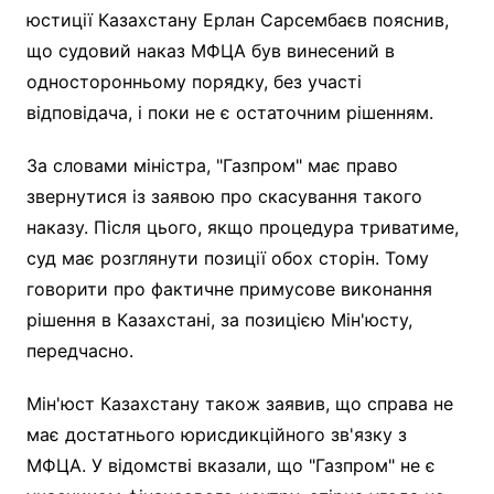
юстиції Казахстану Ерлан Сарсембаєв пояснив,
що судовий наказ МФЦА був винесений в
односторонньому порядку, без участі
відповідача, і поки не є остаточним рішенням.
За словами міністра, "Газпром" має право
звернутися із заявою про скасування такого
наказу. Після цього, якщо процедура триватиме,
суд має розглянути позиції обох сторін. Тому
говорити про фактичне примусове виконання
рішення в Казахстані, за позицією Мін'юсту,
передчасно.
Мін'юст Казахстану також заявив, що справа не
має достатнього юрисдикційного зв'язку з
МФЦА. У відомстві вказали, що "Газпром" не є