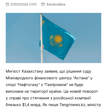
25/05/2026 13:35
Економіка
Мін'юст Казахстану заявив, що рішення суду
Міжнародного фінансового центру "Астана" у
спорі "Нафтогазу" з "Газпромом" не буде
виконане на території країни. Це новий поворот
у справі про стягнення з російської компанії
близько $1,4 млрд. Як пише Tengrinews.kz, міністр