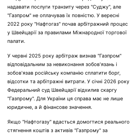
надавати послуги транзиту через "Суджу", але
"Газпром" не оплачував їх повністю. У вересні
2022 року "Нафтогаз" почав арбітражний процес
у Швейцарії за правилами Міжнародної торгової
палати.
У червні 2025 року арбітраж визнав "Газпром"
відповідальним за невиконання зобов'язань і
зобов'язав російську компанію сплатити борг,
відсотки та арбітражні витрати. У січні 2026 року
Федеральний суд Швейцарії відхилив скаргу
"Газпрому". Для України ця справа має не лише
юридичне, а й фінансове значення.
Якщо "Нафтогазу" вдасться домогтися реального
стягнення коштів з активів "Газпрому" за