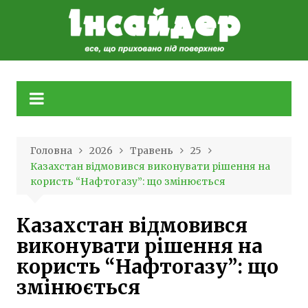
Skip
to
content
Головна
2026
Травень
25
Казахстан відмовився виконувати рішення на
користь “Нафтогазу”: що змінюється
Казахстан відмовився
виконувати рішення на
користь “Нафтогазу”: що
змінюється