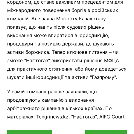
кордоном, це стане важливим прецедентом для
міжнародного повернення боргів з російських
компаній. Але заява Мін'юсту Казахстану
показує, що навіть після судових рішень
виконання може впиратися в юрисдикцію,
процедури та позицію держави, де шукають
активи боржника. Тепер ключове питання – чи
зможе "Нафтогаз" використати рішення МФЦА
для практичного стягнення, або йому доведеться
шукати інші юрисдикції та активи "Газпрому".
У самій компанії раніше заявляли, що
продовжують кампанію з виконання
арбітражного рішення в кількох країнах. По
матеріалах: Tengrinews.kz, "Нафтогаз", AIFC Court