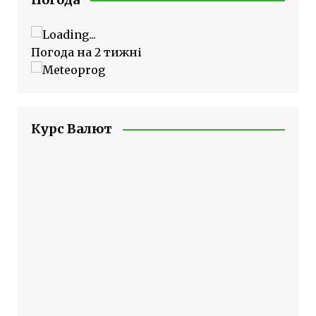
Погода на 2 тижні
Курс Валют