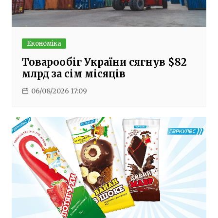
Економіка
Товарообіг України сягнув $82
млрд за сім місяців
06/08/2026 17:09