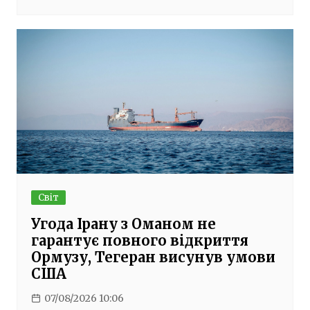
Світ
Угода Ірану з Оманом не
гарантує повного відкриття
Ормузу, Тегеран висунув умови
США
07/08/2026 10:06