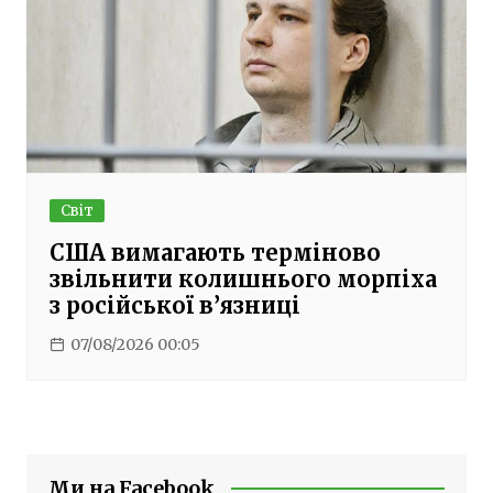
Світ
США вимагають терміново
звільнити колишнього морпіха
з російської в’язниці
07/08/2026 00:05
Ми на Facebook