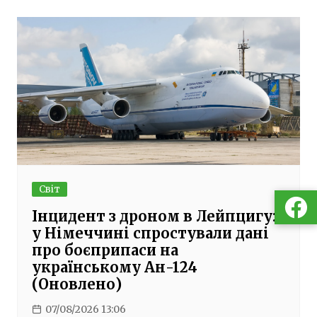
Світ
Інцидент з дроном в Лейпцигу:
у Німеччині спростували дані
про боєприпаси на
українському Ан-124
(Оновлено)
07/08/2026 13:06