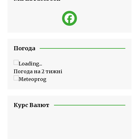
Погода
Погода на 2 тижні
Курс Валют