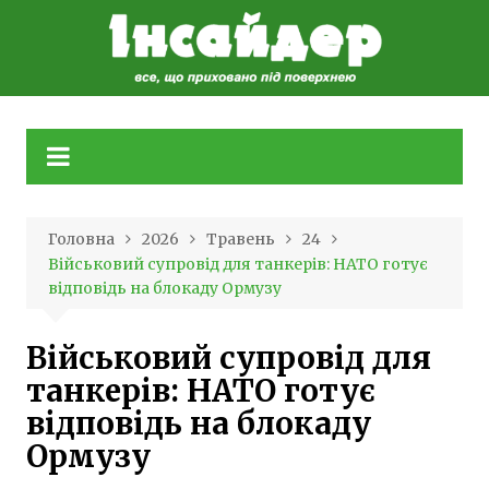
Skip
to
content
Головна
2026
Травень
24
Військовий супровід для танкерів: НАТО готує
відповідь на блокаду Ормузу
Військовий супровід для
танкерів: НАТО готує
відповідь на блокаду
Ормузу