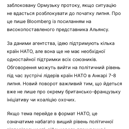
заблоковану Ормузьку протоку, якщо ситуацію
не вдасться розблокувати до початку липня. Про
це пише Bloomberg із посиланням на
високопоставленого представника Альянсу.
За даними агентства, ідею підтримують кілька
країн НАТО, але вона ще не має необхідної
одностайної підтримки всіх союзників.
Обговорення можуть вийти на політичний рівень
під час зустрічі лідерів країн НАТО в Анкарі 7-8
липня. Новий поворот важливий тим, що йдеться
вже не лише про окрему британсько-французьку
ініціативу чи коаліцію охочих.
Якщо тема перейде в формат НАТО, це
означатиме набагато вищий рівень політичної