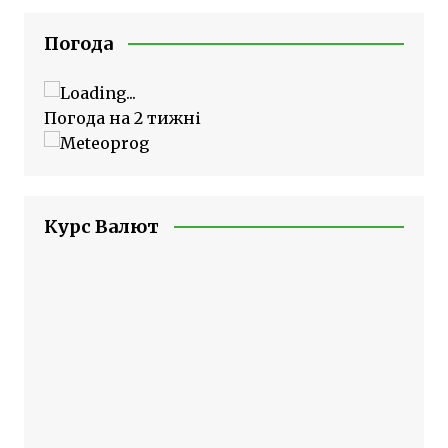
Погода
Погода на 2 тижні
Курс Валют