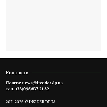
Контакти
Пошта:
news@insider.dp.ua
тел. +38(096)837 21 42
2021-2026 © INSIDER.DP.UA