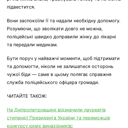
підвестится.
Вони заспокоїли її та надали необхідну допомогу.
Розуміючи, що зволікати довго не можна,
поліцейські швидко доправили жінку до лікарні
та передали медикам.
Бути поруч у найважчі моменти, щоб підтримати
та допомогти, ніколи не залишатися осторонь
чужої біди — саме в цьому полягає справжня
служба поліцейського офіцера громади.
ЧИТАЙТЕ ТАКОЖ:
На Дніпропетровщині відзначили лауреатів
стипендії Президента України та переможців
конкурсу юних винахідників
;