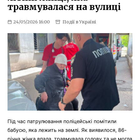
травмувалася на вулиці
24/05/2026 16:00
Події в Україні
Під час патрулювання поліцейські помітили
бабусю, яка лежить на землі. Як виявилося, 86-
річна жінка впала, травмувала голову та не могла