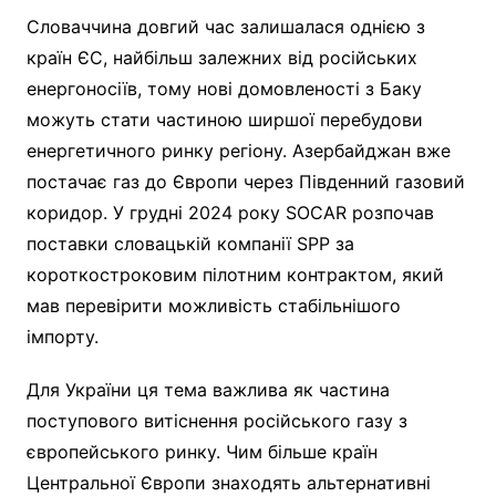
Словаччина довгий час залишалася однією з
країн ЄС, найбільш залежних від російських
енергоносіїв, тому нові домовленості з Баку
можуть стати частиною ширшої перебудови
енергетичного ринку регіону. Азербайджан вже
постачає газ до Європи через Південний газовий
коридор. У грудні 2024 року SOCAR розпочав
поставки словацькій компанії SPP за
короткостроковим пілотним контрактом, який
мав перевірити можливість стабільнішого
імпорту.
Для України ця тема важлива як частина
поступового витіснення російського газу з
європейського ринку. Чим більше країн
Центральної Європи знаходять альтернативні