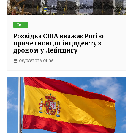
Світ
Розвідка США вважає Росію
причетною до інциденту з
дроном у Лейпцигу
08/08/2026 01:06