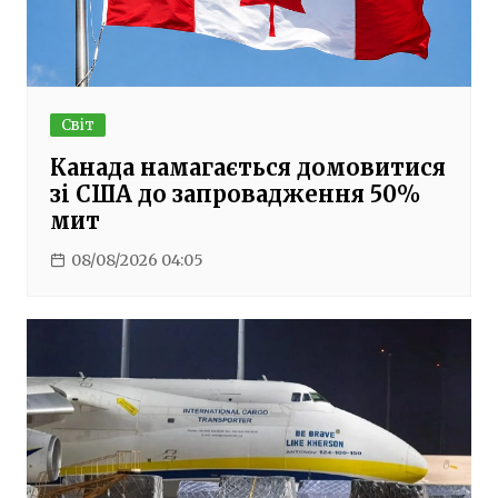
Світ
Канада намагається домовитися
зі США до запровадження 50%
мит
08/08/2026 04:05