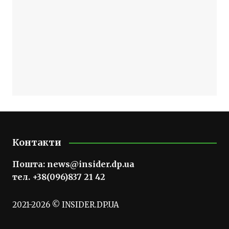
Контакти
Пошта:
news@insider.dp.ua
тел. +38(096)837 21 42
2021-2026 © INSIDER.DP.UA