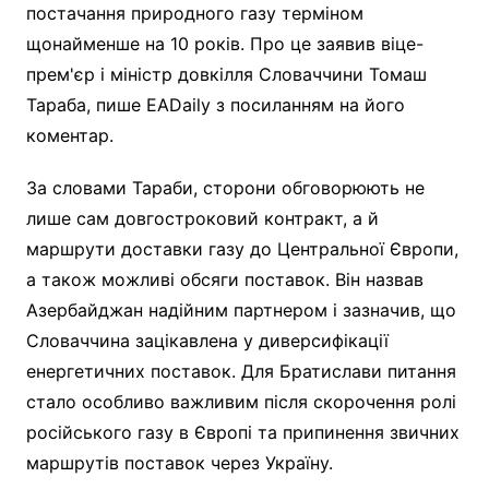
постачання природного газу терміном
щонайменше на 10 років. Про це заявив віце-
прем'єр і міністр довкілля Словаччини Томаш
Тараба, пише EADaily з посиланням на його
коментар.
За словами Тараби, сторони обговорюють не
лише сам довгостроковий контракт, а й
маршрути доставки газу до Центральної Європи,
а також можливі обсяги поставок. Він назвав
Азербайджан надійним партнером і зазначив, що
Словаччина зацікавлена у диверсифікації
енергетичних поставок. Для Братислави питання
стало особливо важливим після скорочення ролі
російського газу в Європі та припинення звичних
маршрутів поставок через Україну.