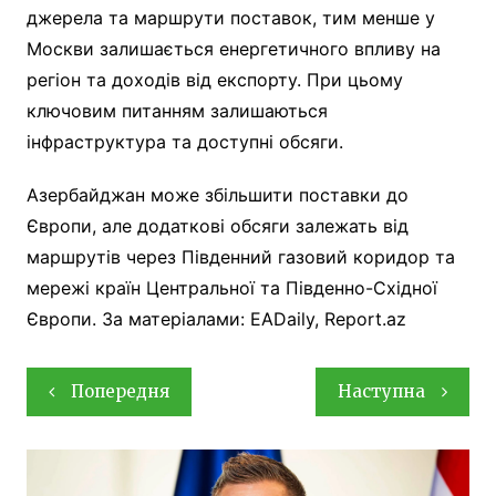
джерела та маршрути поставок, тим менше у
Москви залишається енергетичного впливу на
регіон та доходів від експорту. При цьому
ключовим питанням залишаються
інфраструктура та доступні обсяги.
Азербайджан може збільшити поставки до
Європи, але додаткові обсяги залежать від
маршрутів через Південний газовий коридор та
мережі країн Центральної та Південно-Східної
Європи. За матеріалами: EADaily, Report.az
Навігація
Попередня
Наступна
записів