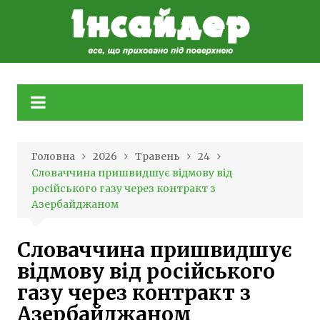
Skip
to
content
Головна
2026
Травень
24
Словаччина пришвидшує відмову від
російського газу через контракт з
Азербайджаном
Словаччина пришвидшує
відмову від російського
газу через контракт з
Азербайджаном