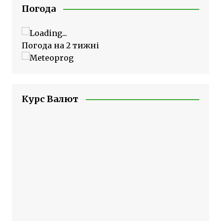
Погода
Погода на 2 тижні
Курс Валют