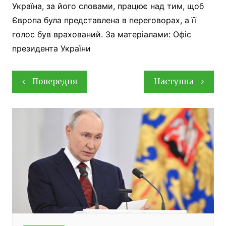
Україна, за його словами, працює над тим, щоб
Європа була представлена в переговорах, а її
голос був врахований. За матеріалами: Офіс
президента України
Навігація
Попередня
Наступна
записів