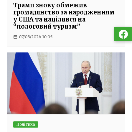
Трамп знову обмежив
громадянство за народженням
у США та націлився на
“пологовий туризм”
07/08/2026 10:05
Політика