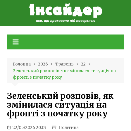
Skip
to
content
Головна
2026
Травень
22
Зеленський розповів, як змінилася ситуація на
фронті з початку року
Зеленський розповів, як
змінилася ситуація на
фронті з початку року
22/05/2026 20:03
Політика