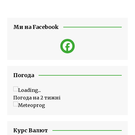
Ми на Facebook
Погода
Погода на 2 тижні
Курс Валют