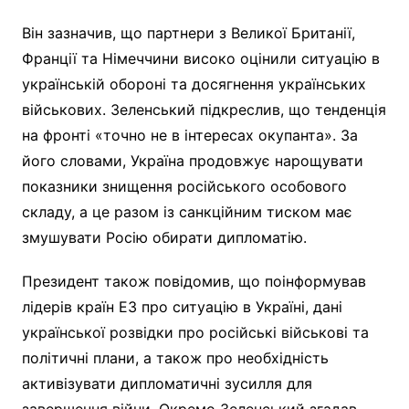
Він зазначив, що партнери з Великої Британії,
Франції та Німеччини високо оцінили ситуацію в
українській обороні та досягнення українських
військових. Зеленський підкреслив, що тенденція
на фронті «точно не в інтересах окупанта». За
його словами, Україна продовжує нарощувати
показники знищення російського особового
складу, а це разом із санкційним тиском має
змушувати Росію обирати дипломатію.
Президент також повідомив, що поінформував
лідерів країн Е3 про ситуацію в Україні, дані
української розвідки про російські військові та
політичні плани, а також про необхідність
активізувати дипломатичні зусилля для
завершення війни. Окремо Зеленський згадав