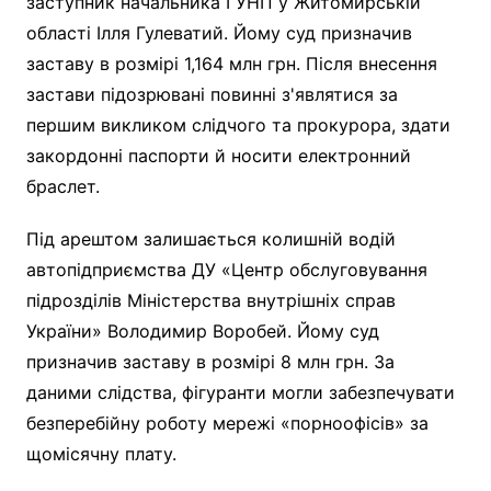
заступник начальника ГУНП у Житомирській
області Ілля Гулеватий. Йому суд призначив
заставу в розмірі 1,164 млн грн. Після внесення
застави підозрювані повинні з'являтися за
першим викликом слідчого та прокурора, здати
закордонні паспорти й носити електронний
браслет.
Під арештом залишається колишній водій
автопідприємства ДУ «Центр обслуговування
підрозділів Міністерства внутрішніх справ
України» Володимир Воробей. Йому суд
призначив заставу в розмірі 8 млн грн. За
даними слідства, фігуранти могли забезпечувати
безперебійну роботу мережі «порноофісів» за
щомісячну плату.