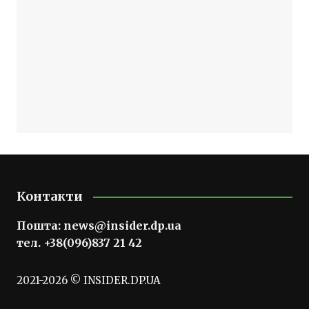
Контакти
Пошта:
news@insider.dp.ua
тел. +38(096)837 21 42
2021-2026 © INSIDER.DP.UA