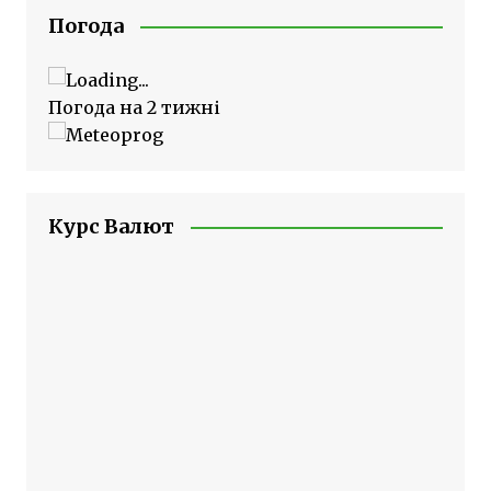
Погода
Погода на 2 тижні
Курс Валют