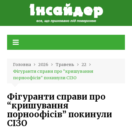
Skip
to
content
Головна
2026
Травень
22
Фігуранти справи про “кришування
порноофісів” покинули СІЗО
Фігуранти справи про
“кришування
порноофісів” покинули
СІЗО