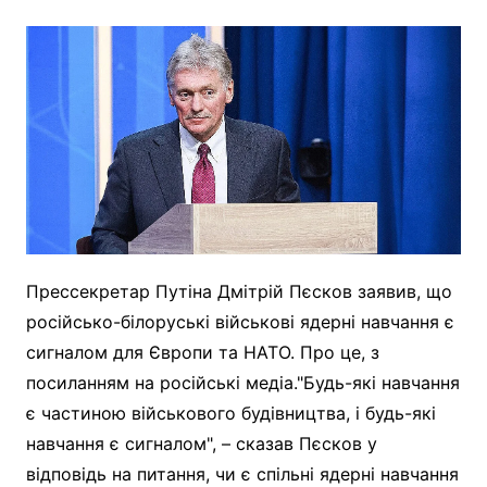
Прессекретар Путіна Дмітрій Пєсков заявив, що
російсько-білоруські військові ядерні навчання є
сигналом для Європи та НАТО. Про це, з
посиланням на російські медіа."Будь-які навчання
є частиною військового будівництва, і будь-які
навчання є сигналом", – сказав Пєсков у
відповідь на питання, чи є спільні ядерні навчання