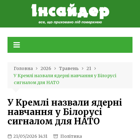
Skip
to
content
Головна
2026
Травень
21
У Кремлі назвали ядерні навчання у Білорусі
сигналом для НАТО
У Кремлі назвали ядерні
навчання у Білорусі
сигналом для НАТО
21/05/2026 14:31
Політика