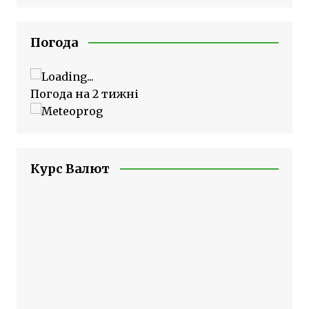
Погода
Погода на 2 тижні
Курс Валют