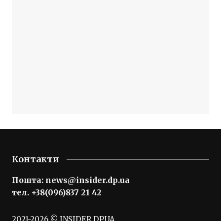
Контакти
Пошта:
news@insider.dp.ua
тел. +38(096)837 21 42
2021-2026 © INSIDER.DP.UA