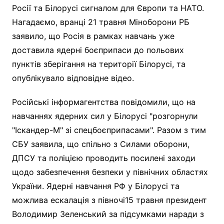
Росії та Білорусі сигналом для Європи та НАТО.
Нагадаємо, вранці 21 травня Міноборони РБ
заявило, що Росія в рамках навчань уже
доставила ядерні боєприпаси до польових
пунктів зберігання на території Білорусі, та
опублікувало відповідне відео.
Російські інформагентства повідомили, що на
навчаннях ядерних сил у Білорусі "розгорнули
"Іскандер-М" зі спецбоєприпасами". Разом з тим
СБУ заявила, що спільно з Силами оборони,
ДПСУ та поліцією проводить посилені заходи
щодо забезпечення безпеки у північних областях
України. Ядерні навчання РФ у Білорусі та
можлива ескалація з півночі15 травня президент
Володимир Зеленський за підсумками наради з