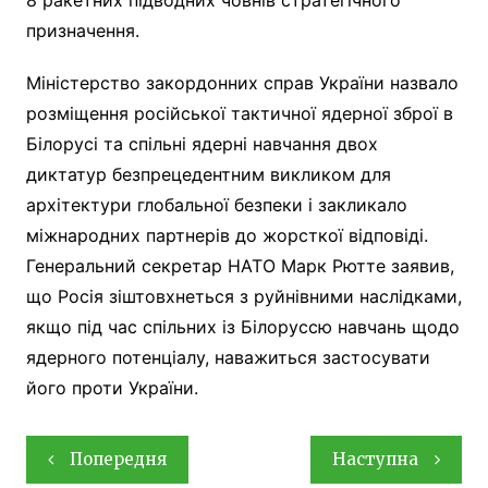
призначення.
Міністерство закордонних справ України назвало
розміщення російської тактичної ядерної зброї в
Білорусі та спільні ядерні навчання двох
диктатур безпрецедентним викликом для
архітектури глобальної безпеки і закликало
міжнародних партнерів до жорсткої відповіді.
Генеральний секретар НАТО Марк Рютте заявив,
що Росія зіштовхнеться з руйнівними наслідками,
якщо під час спільних із Білоруссю навчань щодо
ядерного потенціалу, наважиться застосувати
його проти України.
Навігація
Попередня
Наступна
записів