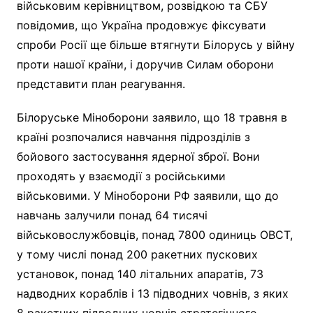
військовим керівництвом, розвідкою та СБУ
повідомив, що Україна продовжує фіксувати
спроби Росії ще більше втягнути Білорусь у війну
проти нашої країни, і доручив Силам оборони
представити план реагування.
Білоруське Міноборони заявило, що 18 травня в
країні розпочалися навчання підрозділів з
бойового застосування ядерної зброї. Вони
проходять у взаємодії з російськими
військовими. У Міноборони РФ заявили, що до
навчань залучили понад 64 тисячі
військовослужбовців, понад 7800 одиниць ОВСТ,
у тому числі понад 200 ракетних пускових
установок, понад 140 літальних апаратів, 73
надводних кораблів і 13 підводних човнів, з яких
8 ракетних підводних човнів стратегічного