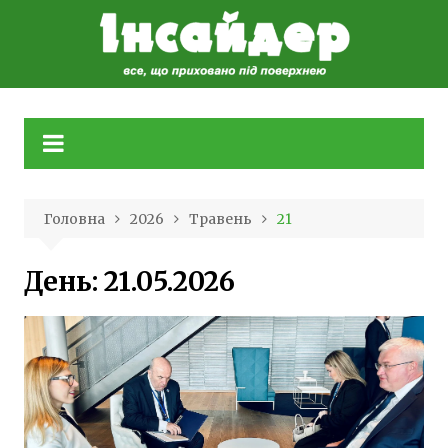
Skip
to
content
Головна
2026
Травень
21
День:
21.05.2026