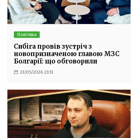
Політика
Сибіга провів зустріч з
новопризначеною главою МЗС
Болгарії: що обговорили
21/05/2026 23:31