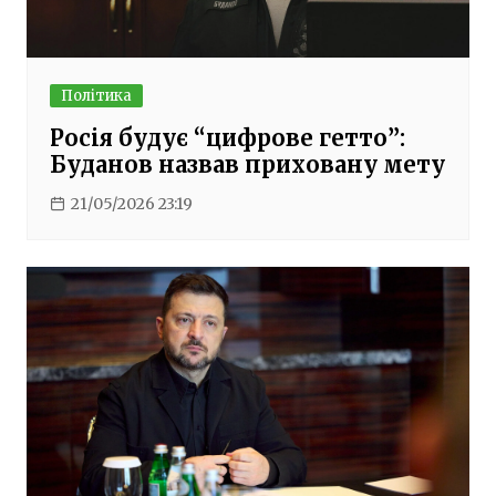
Політика
Росія будує “цифрове гетто”:
Буданов назвав приховану мету
21/05/2026 23:19