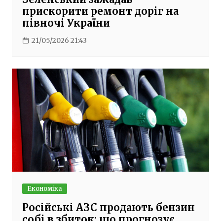
прискорити ремонт доріг на
півночі України
21/05/2026 21:43
Економіка
Російські АЗС продають бензин
собі в збиток: що прогнозує