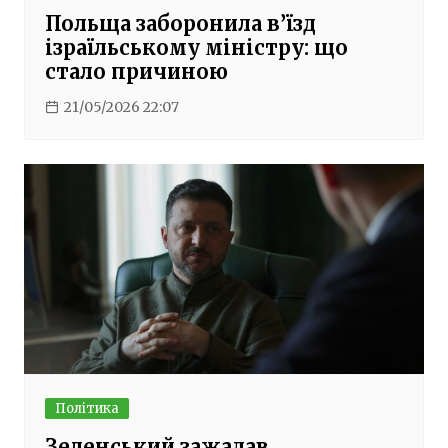
Польща заборонила в’їзд
ізраїльському міністру: що
стало причиною
21/05/2026 22:07
Політика
Зеленський зажадав