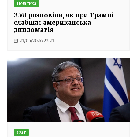
Політика
ЗМІ розповіли, як при Трампі
слабшає американська
дипломатія
21/05/2026 22:21
Світ