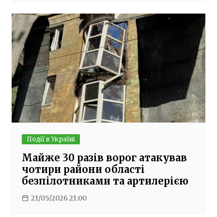
Події в Україні
Майже 30 разів ворог атакував
чотири райони області
безпілотниками та артилерією
21/05/2026 21:00