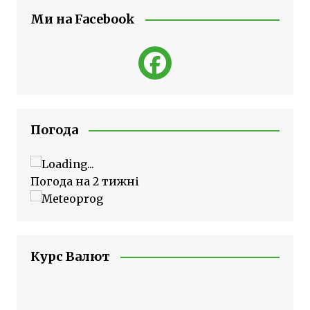
Ми на Facebook
Погода
Погода на 2 тижні
Курс Валют