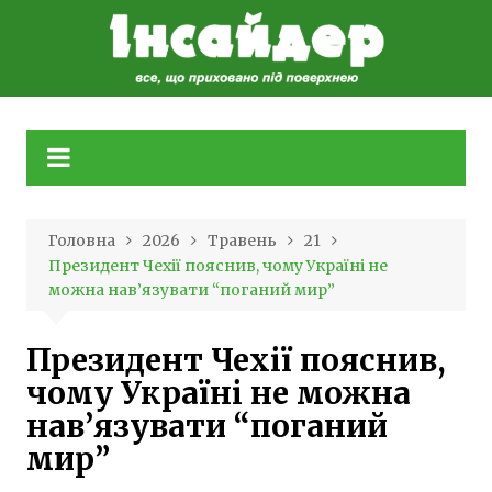
Skip
to
content
Головна
2026
Травень
21
Президент Чехії пояснив, чому Україні не
можна нав’язувати “поганий мир”
Президент Чехії пояснив,
чому Україні не можна
нав’язувати “поганий
мир”