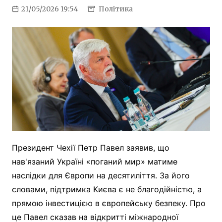
21/05/2026 19:54
Політика
Президент Чехії Петр Павел заявив, що
нав'язаний Україні «поганий мир» матиме
наслідки для Європи на десятиліття. За його
словами, підтримка Києва є не благодійністю, а
прямою інвестицією в європейську безпеку. Про
це Павел сказав на відкритті міжнародної