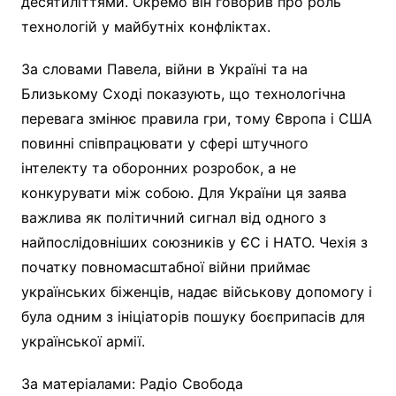
десятиліттями. Окремо він говорив про роль
технологій у майбутніх конфліктах.
За словами Павела, війни в Україні та на
Близькому Сході показують, що технологічна
перевага змінює правила гри, тому Європа і США
повинні співпрацювати у сфері штучного
інтелекту та оборонних розробок, а не
конкурувати між собою. Для України ця заява
важлива як політичний сигнал від одного з
найпослідовніших союзників у ЄС і НАТО. Чехія з
початку повномасштабної війни приймає
українських біженців, надає військову допомогу і
була одним з ініціаторів пошуку боєприпасів для
української армії.
За матеріалами: Радіо Свобода