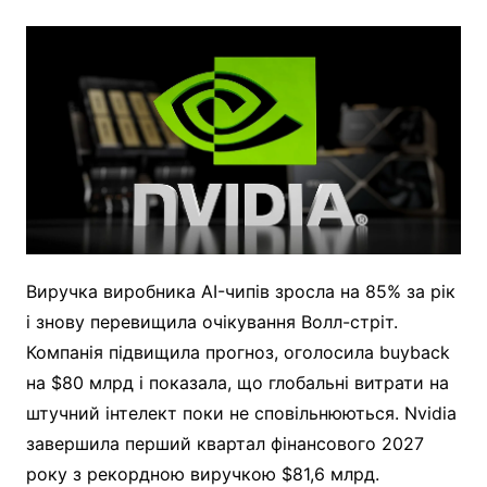
Виручка виробника AI-чипів зросла на 85% за рік
і знову перевищила очікування Волл-стріт.
Компанія підвищила прогноз, оголосила buyback
на $80 млрд і показала, що глобальні витрати на
штучний інтелект поки не сповільнюються. Nvidia
завершила перший квартал фінансового 2027
року з рекордною виручкою $81,6 млрд.