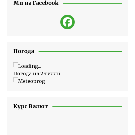
Ми на Facebook
Погода
Погода на 2 тижні
Курс Валют