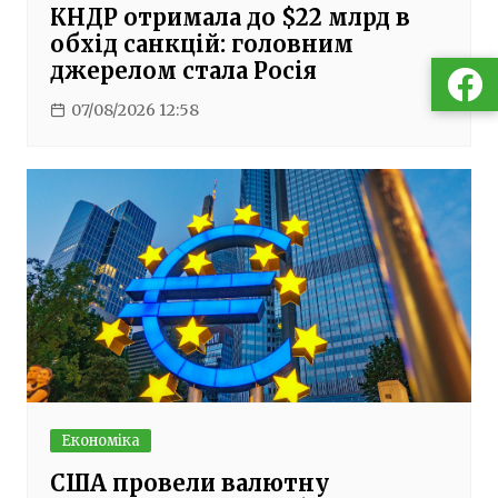
КНДР отримала до $22 млрд в
обхід санкцій: головним
джерелом стала Росія
07/08/2026 12:58
Економіка
США провели валютну