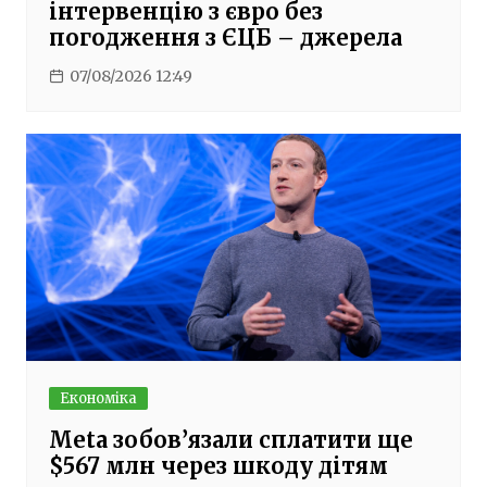
інтервенцію з євро без
погодження з ЄЦБ – джерела
07/08/2026 12:49
Економіка
Meta зобов’язали сплатити ще
$567 млн через шкоду дітям