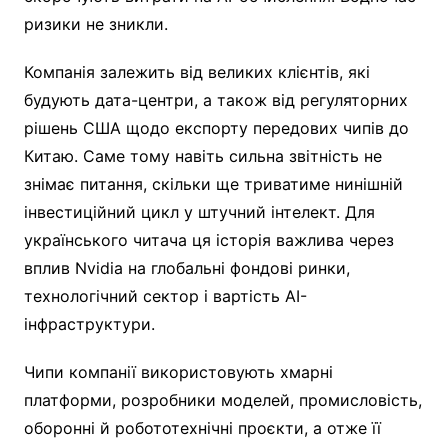
ризики не зникли.
Компанія залежить від великих клієнтів, які
будують дата-центри, а також від регуляторних
рішень США щодо експорту передових чипів до
Китаю. Саме тому навіть сильна звітність не
знімає питання, скільки ще триватиме нинішній
інвестиційний цикл у штучний інтелект. Для
українського читача ця історія важлива через
вплив Nvidia на глобальні фондові ринки,
технологічний сектор і вартість AI-
інфраструктури.
Чипи компанії використовують хмарні
платформи, розробники моделей, промисловість,
оборонні й робототехнічні проєкти, а отже її