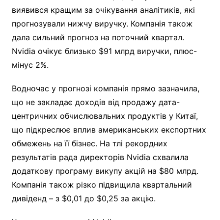
виявився кращим за очікування аналітиків, які
прогнозували нижчу виручку. Компанія також
дала сильний прогноз на поточний квартал.
Nvidia очікує близько $91 млрд виручки, плюс-
мінус 2%.
Водночас у прогнозі компанія прямо зазначила,
що не закладає доходів від продажу дата-
центричних обчислювальних продуктів у Китаї,
що підкреслює вплив американських експортних
обмежень на її бізнес. На тлі рекордних
результатів рада директорів Nvidia схвалила
додаткову програму викупу акцій на $80 млрд.
Компанія також різко підвищила квартальний
дивіденд – з $0,01 до $0,25 за акцію.