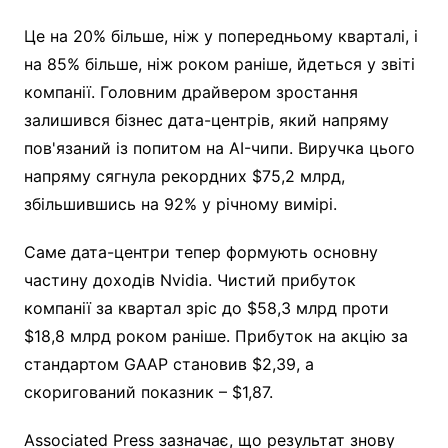
Це на 20% більше, ніж у попередньому кварталі, і
на 85% більше, ніж роком раніше, йдеться у звіті
компанії. Головним драйвером зростання
залишився бізнес дата-центрів, який напряму
пов'язаний із попитом на AI-чипи. Виручка цього
напряму сягнула рекордних $75,2 млрд,
збільшившись на 92% у річному вимірі.
Саме дата-центри тепер формують основну
частину доходів Nvidia. Чистий прибуток
компанії за квартал зріс до $58,3 млрд проти
$18,8 млрд роком раніше. Прибуток на акцію за
стандартом GAAP становив $2,39, а
скоригований показник – $1,87.
Associated Press зазначає, що результат знову