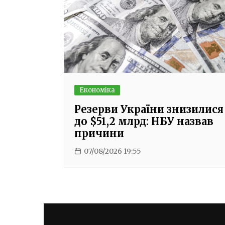
Економіка
Резерви України знизилися
до $51,2 млрд: НБУ назвав
причини
07/08/2026 19:55