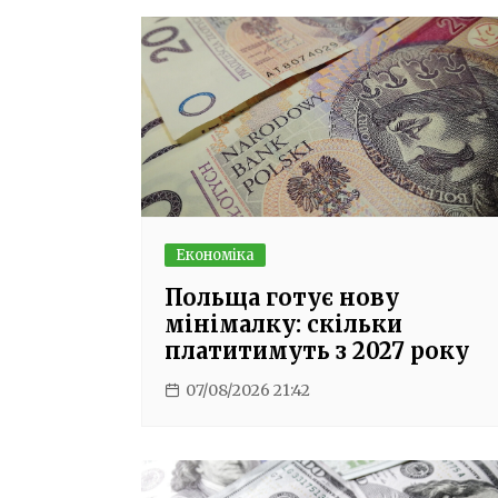
Економіка
Польща готує нову
мінімалку: скільки
платитимуть з 2027 року
07/08/2026 21:42