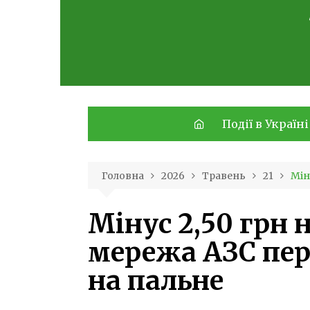
Skip
to
content
Події в Україні
Головна
2026
Травень
21
Мін
Мінус 2,50 грн н
мережа АЗС пер
на пальне