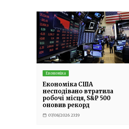
записів
Економіка
Економіка США
несподівано втратила
робочі місця, S&P 500
оновив рекорд
07/08/2026 23:19