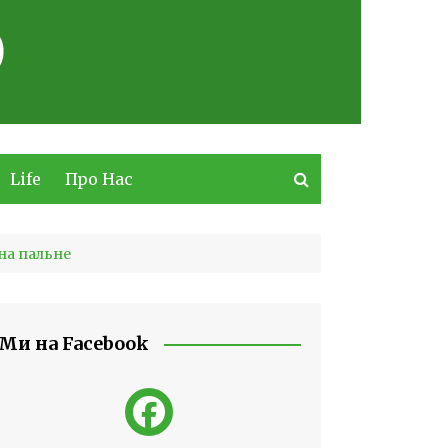
Life
Про Нас
 на пальне
Ми на Facebook