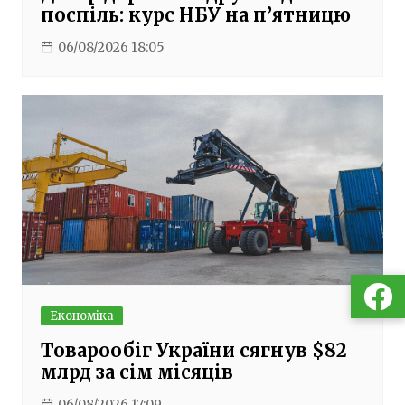
поспіль: курс НБУ на п’ятницю
06/08/2026 18:05
Економіка
Товарообіг України сягнув $82
млрд за сім місяців
06/08/2026 17:09