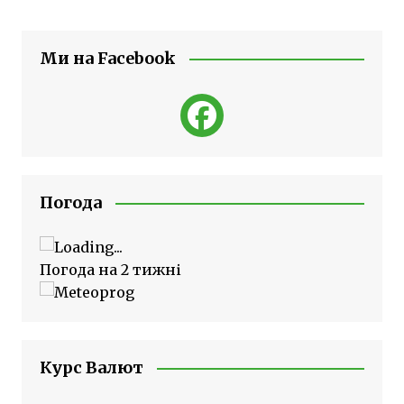
Ми на Facebook
Погода
Погода на 2 тижні
Курс Валют