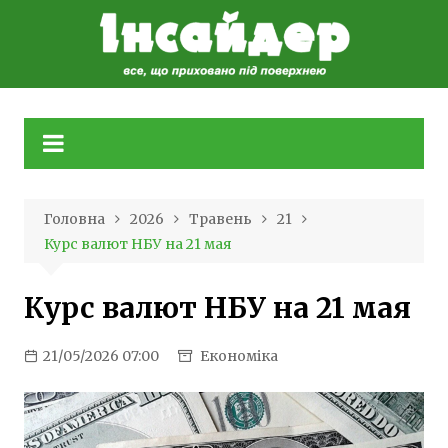
Skip
to
content
Головна
2026
Травень
21
Курс валют НБУ на 21 мая
Курс валют НБУ на 21 мая
21/05/2026 07:00
Економіка