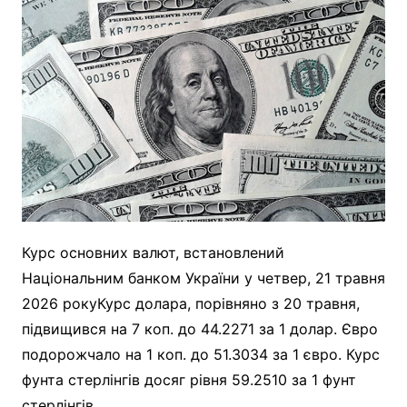
Курс основних валют, встановлений
Національним банком України у четвер, 21 травня
2026 рокуКурс долара, порівняно з 20 травня,
підвищився на 7 коп. до 44.2271 за 1 долар. Євро
подорожчало на 1 коп. до 51.3034 за 1 євро. Курс
фунта стерлінгів досяг рівня 59.2510 за 1 фунт
стерлінгів.