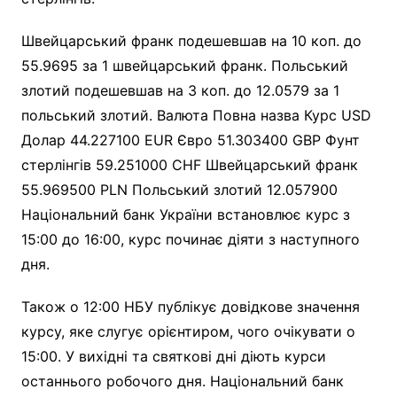
Швейцарський франк подешевшав на 10 коп. до
55.9695 за 1 швейцарський франк. Польський
злотий подешевшав на 3 коп. до 12.0579 за 1
польський злотий. Валюта Повна назва Курс USD
Долар 44.227100 EUR Євро 51.303400 GBP Фунт
стерлінгів 59.251000 CHF Швейцарський франк
55.969500 PLN Польський злотий 12.057900
Національний банк України встановлює курс з
15:00 до 16:00, курс починає діяти з наступного
дня.
Також о 12:00 НБУ публікує довідкове значення
курсу, яке слугує орієнтиром, чого очікувати о
15:00. У вихідні та святкові дні діють курси
останнього робочого дня. Національний банк