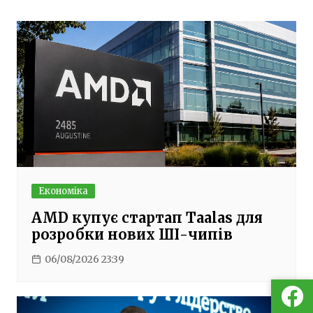
записів
Економіка
AMD купує стартап Taalas для
розробки нових ШІ-чипів
06/08/2026 23:39