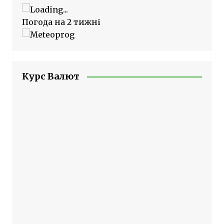
Погода на 2 тижні
Курс Валют