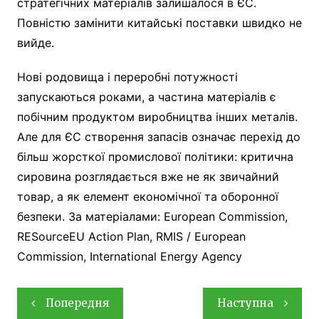
стратегічних матеріалів залишалося в ЄС.
Повністю замінити китайські поставки швидко не
вийде.
Нові родовища і переробні потужності
запускаються роками, а частина матеріалів є
побічним продуктом виробництва інших металів.
Але для ЄС створення запасів означає перехід до
більш жорсткої промислової політики: критична
сировина розглядається вже не як звичайний
товар, а як елемент економічної та оборонної
безпеки. За матеріалами: European Commission,
RESourceEU Action Plan, RMIS / European
Commission, International Energy Agency
Навігація
Попередня
Наступна