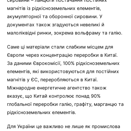
магнітів із рідкісноземельних елементів,
акумуляторної та оборонної сировини. У
документах також згадуються невеликі й
малоліквідні ринки, зокрема вольфраму та галію.
Саме ці матеріали стали слабким місцем для
Європи через концентрацію переробки в Китаї.
За даними Єврокомісії, 100% рідкісноземельних
елементів, які використовуються для постійних
магнітів у ЄС, переробляються в Китаї.
Міжнародне енергетичне агентство також
вказує, що Китай контролює понад 90%
глобальної переробки галію, графіту, марганцю та
рідкісноземельних елементів.
Для України це важливо не лише як промислова