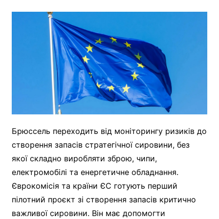
Брюссель переходить від моніторингу ризиків до
створення запасів стратегічної сировини, без
якої складно виробляти зброю, чипи,
електромобілі та енергетичне обладнання.
Єврокомісія та країни ЄС готують перший
пілотний проєкт зі створення запасів критично
важливої сировини. Він має допомогти