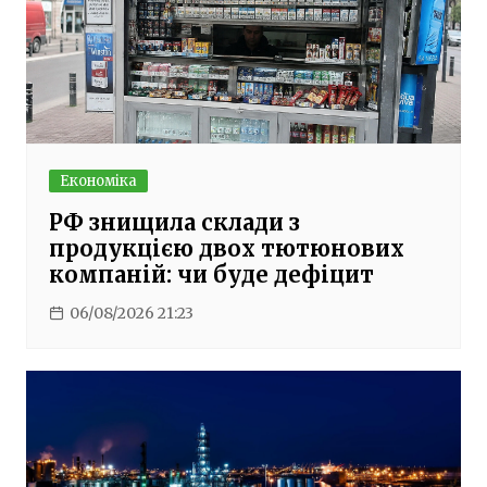
Економіка
РФ знищила склади з
продукцією двох тютюнових
компаній: чи буде дефіцит
06/08/2026 21:23