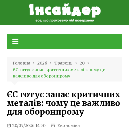
Skip
to
content
Головна
2026
Травень
20
ЄС готує запас критичних металів: чому це
важливо для оборонпрому
ЄС готує запас критичних
металів: чому це важливо
для оборонпрому
20/05/2026 14:50
Економіка