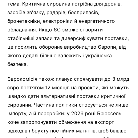
тема. Критична сировина потрібна для дронів,
засобів зв'язку, радарів, боєприпасів,
бронетехніки, електроніки й енергетичного
обладнання. Якщо ЄС зможе створити
стабільніші запаси та диверсифікувати поставки,
це посилить оборонне виробництво Європи, від
якого дедалі більше залежить і українська
безпека.
Єврокомісія також планує спрямувати до 3 млрд
євро протягом 12 місяців на проєкти, які можуть
швидко дати альтернативні поставки критичної
сировини. Частина політики стосується не лише
імпорту, а й переробки: у 2026 році Брюссель
хоче запропонувати обмеження на експорт
відходів і брухту постійних магнітів, щоб більше