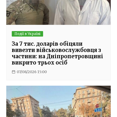
Події в Україні
За 7 тис. доларів обіцяли
вивезти військовослужбовця з
частини: на Дніпропетровщині
викрито трьох осіб
07/08/2026 15:00