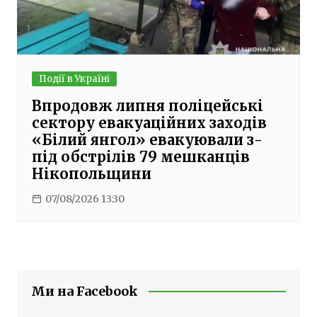
Події в Україні
Впродовж липня поліцейські
сектору евакуаційних заходів
«Білий янгол» евакуювали з-
під обстрілів 79 мешканців
Нікопольщини
07/08/2026 13:30
Ми на Facebook