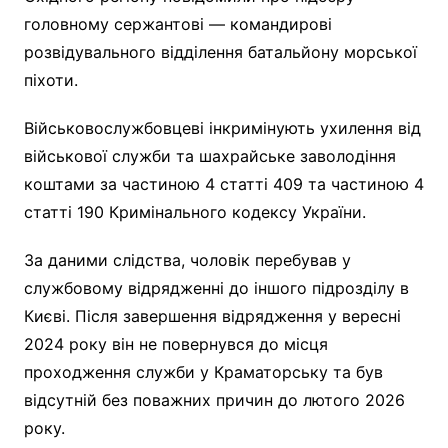
головному сержантові — командирові
розвідувального відділення батальйону морської
піхоти.
Військовослужбовцеві інкримінують ухилення від
військової служби та шахрайське заволодіння
коштами за частиною 4 статті 409 та частиною 4
статті 190 Кримінального кодексу України.
За даними слідства, чоловік перебував у
службовому відрядженні до іншого підрозділу в
Києві. Після завершення відрядження у вересні
2024 року він не повернувся до місця
проходження служби у Краматорську та був
відсутній без поважних причин до лютого 2026
року.