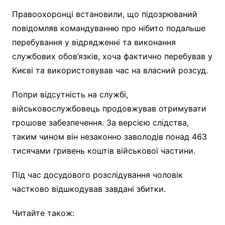
Правоохоронці встановили, що підозрюваний
повідомляв командуванню про нібито подальше
перебування у відрядженні та виконання
службових обов’язків, хоча фактично перебував у
Києві та використовував час на власний розсуд.
Попри відсутність на службі,
військовослужбовець продовжував отримувати
грошове забезпечення. За версією слідства,
таким чином він незаконно заволодів понад 463
тисячами гривень коштів військової частини.
Під час досудового розслідування чоловік
частково відшкодував завдані збитки.
Читайте також: