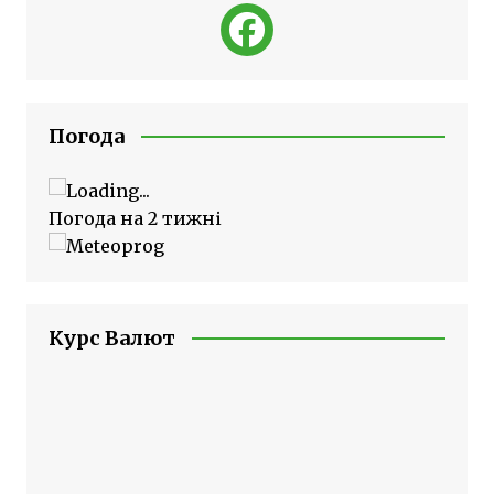
Погода
Погода на 2 тижні
Курс Валют