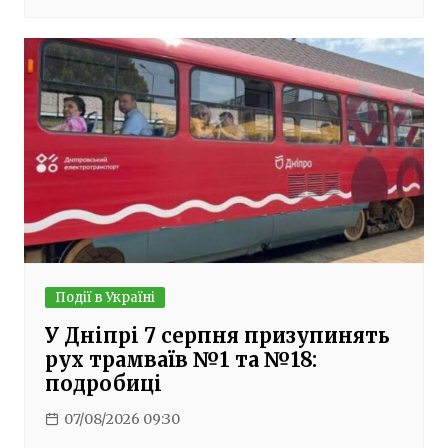
Події в Україні
У Дніпрі 7 серпня призупинять
рух трамваїв №1 та №18:
подробиці
07/08/2026 09:30