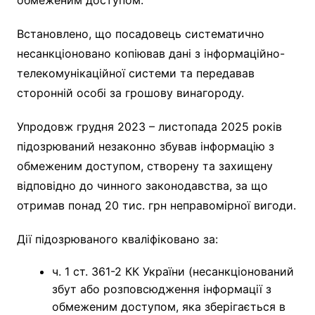
Встановлено, що посадовець систематично
несанкціоновано копіював дані з інформаційно-
телекомунікаційної системи та передавав
сторонній особі за грошову винагороду.
Упродовж грудня 2023 – листопада 2025 років
підозрюваний незаконно збував інформацію з
обмеженим доступом, створену та захищену
відповідно до чинного законодавства, за що
отримав понад 20 тис. грн неправомірної вигоди.
Дії підозрюваного кваліфіковано за:
ч. 1 ст. 361-2 КК України (несанкціонований
збут або розповсюдження інформації з
обмеженим доступом, яка зберігається в