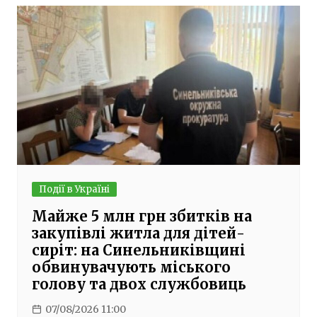
Події в Україні
Майже 5 млн грн збитків на
закупівлі житла для дітей-
сиріт: на Синельниківщині
обвинувачують міського
голову та двох службовиць
07/08/2026 11:00