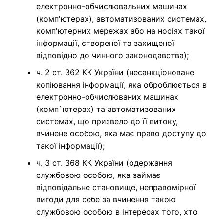
електронно-обчислювальних машинах
(комп'ютерах), автоматизованих системах,
комп'ютерних мережах або на носіях такої
інформації, створеної та захищеної
відповідно до чинного законодавства);
ч. 2 ст. 362 КК України (несанкціоноване
копіювання інформації, яка оброблюється в
електронно-обчислюваних машинах
(комп`ютерах) та автоматизованих
системах, що призвело до її витоку,
вчинене особою, яка має право доступу до
такої інформації);
ч. 3 ст. 368 КК України (одержання
службовою особою, яка займає
відповідальне становище, неправомірної
вигоди для себе за вчинення такою
службовою особою в інтересах того, хто