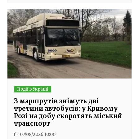
Події в Україні
З маршрутів знімуть дві
третини автобусів: у Кривому
Розі на добу скоротять міський
транспорт
07/08/2026 10:00