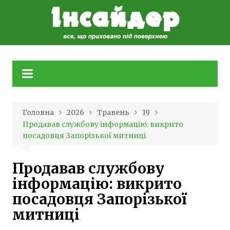
Skip
to
content
Головна
2026
Травень
19
Продавав службову інформацію: викрито
посадовця Запорізької митниці
Продавав службову
інформацію: викрито
посадовця Запорізької
митниці