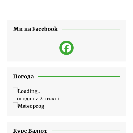
Ми на Facebook
Погода
Погода на 2 тижні
Курс Валют