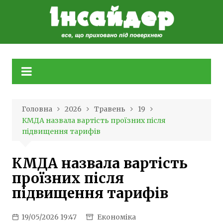
Skip
to
content
Головна
2026
Травень
19
КМДА назвала вартість проїзних після
підвищення тарифів
КМДА назвала вартість
проїзних після
підвищення тарифів
19/05/2026 19:47
Економіка