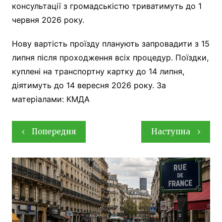
консультації з громадськістю триватимуть до 1
червня 2026 року.
Нову вартість проїзду планують запровадити з 15
липня після проходження всіх процедур. Поїздки,
куплені на транспортну картку до 14 липня,
діятимуть до 14 вересня 2026 року. За
матеріалами: КМДА
Навігація
Попередня
Наступна
записів