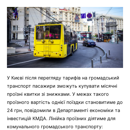
У Києві після перегляду тарифів на громадський
транспорт пасажири зможуть купувати місячні
проїзні квитки зі знижками. У межах такого
проїзного вартість однієї поїздки становитиме до
24 грн, повідомили в Департаменті економіки та
інвестицій КМДА. Лінійка проїзних діятиме для
комунального громадського транспорту: