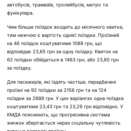
автобусів, трамваїв, тролейбусів, метро та
фунікулера.
Чим більше поїздок входить до місячного квитка,
тим нижчою є вартість однієї поїздки. Проїзний
на 46 поїздок коштуватиме 1088 грн, що
відповідає 23,65 грн за одну поїздку. Квиток на
62 поїздки обійдеться в 1463 грн, або 23,60 грн
за поїздку.
Для пасажирів, які їздять частіше, передбачені
проїзні на 92 поїздки за 2156 грн та на 124
поїздки за 2888 грн. У цих варіантах одна поїздка
коштуватиме 23,43 грн та 23,29 грн відповідно. У
КМДА пояснюють, що прогресивна система
знижок зберігається через соціальну чутливість
питання вартості проїзду.