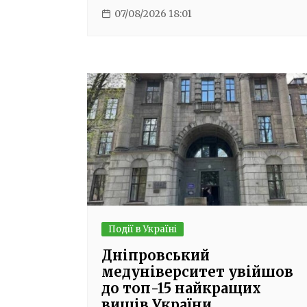
07/08/2026 18:01
Події в Україні
Дніпровський
медуніверситет увійшов
до топ-15 найкращих
вишів України