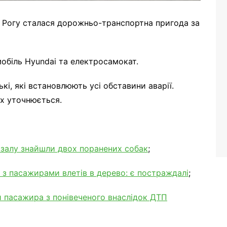
 Рогу сталася дорожньо-транспортна пригода за
мобіль Hyundai та електросамокат.
кі, які встановлюють усі обставини аварії.
х уточнюється.
окзалу знайшли двох поранених собак
;
 з пасажирами влетів в дерево: є постраждалі
;
 пасажира з понівеченого внаслідок ДТП