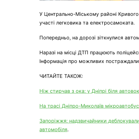
У Центрально-Міському районі Кривого
участі легковика та електросамоката.
Попередньо, на дорозі зіткнулися авто
Наразі на місці ДТП працюють поліцейсь
Інформація про можливих постраждали
ЧИТАЙТЕ ТАКОЖ:
Ніж стирчав з ока: у Дніпрі біля автов
На трасі Дніпро-Миколаїв мікроавтобус
Запоріжжя: надзвичайники деблокували
автомобіля
.