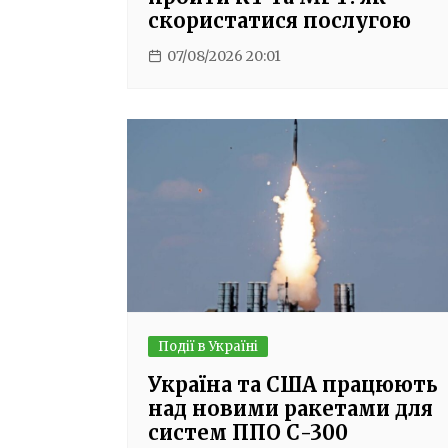
скористатися послугою
07/08/2026 20:01
Події в Україні
Україна та США працюють
над новими ракетами для
систем ППО С-300