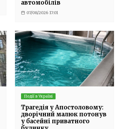
автомобілів
07/08/2026 17:01
Події в Україні
Трагедія у Апостоловому:
дворічний малюк потонув
у басейні приватного
будинку