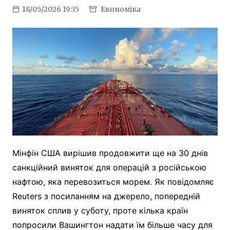
18/05/2026 19:35
Економіка
Мінфін США вирішив продовжити ще на 30 днів
санкційний виняток для операцій з російською
нафтою, яка перевозиться морем. Як повідомляє
Reuters з посиланням на джерело, попередній
виняток сплив у суботу, проте кілька країн
попросили Вашингтон надати їм більше часу для