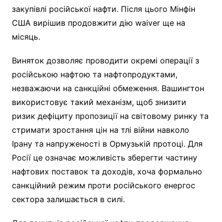
закупівлі російської нафти. Після цього Мінфін
США вирішив продовжити дію waiver ще на
місяць.
Виняток дозволяє проводити окремі операції з
російською нафтою та нафтопродуктами,
незважаючи на санкційні обмеження. Вашингтон
використовує такий механізм, щоб знизити
ризик дефіциту пропозиції на світовому ринку та
стримати зростання цін на тлі війни навколо
Ірану та напруженості в Ормузькій протоці. Для
Росії це означає можливість зберегти частину
нафтових поставок та доходів, хоча формально
санкційний режим проти російського енергос
сектора залишається в силі.