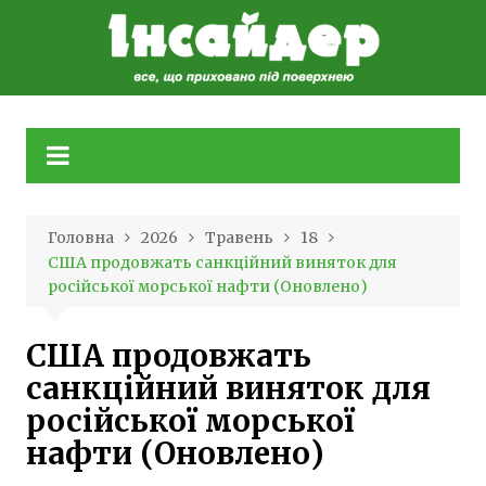
Skip
to
content
Головна
2026
Травень
18
США продовжать санкційний виняток для
російської морської нафти (Оновлено)
США продовжать
санкційний виняток для
російської морської
нафти (Оновлено)