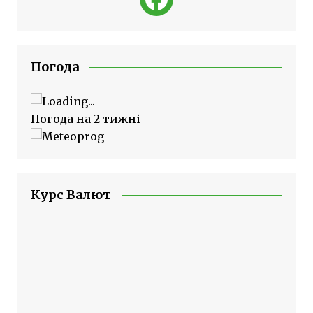
Погода
Погода на 2 тижні
Курс Валют