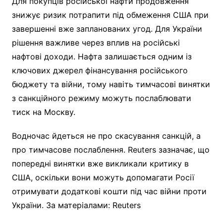
Для покупців російської нафти продовження
знижує ризик потрапити під обмеження США при
завершенні вже запланованих угод. Для України
рішення важливе через вплив на російські
нафтові доходи. Нафта залишається одним із
ключових джерел фінансування російського
бюджету та війни, тому навіть тимчасові винятки
з санкційного режиму можуть послаблювати
тиск на Москву.
Водночас йдеться не про скасування санкцій, а
про тимчасове послаблення. Reuters зазначає, що
попередні винятки вже викликали критику в
США, оскільки вони можуть допомагати Росії
отримувати додаткові кошти під час війни проти
України. За матеріалами: Reuters