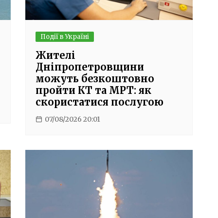
Події в Україні
Жителі
Дніпропетровщини
можуть безкоштовно
пройти КТ та МРТ: як
скористатися послугою
07/08/2026 20:01