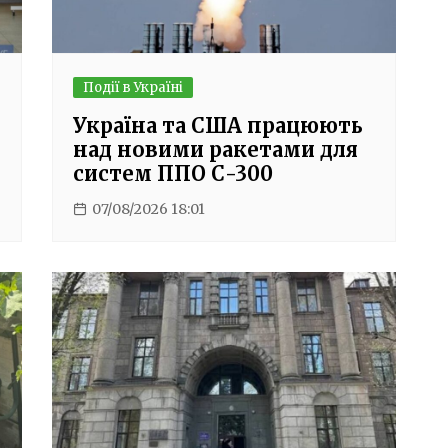
Події в Україні
Україна та США працюють
над новими ракетами для
систем ППО С-300
07/08/2026 18:01