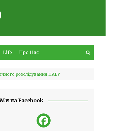
Life
Про Нас
тичного розслідування НАБУ
Ми на Facebook