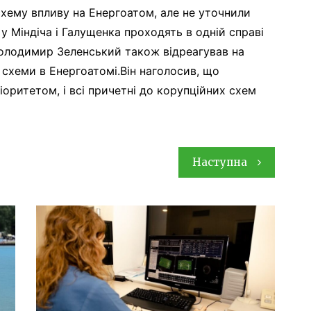
схему впливу на Енергоатом, але не уточнили
 Міндіча і Галущенка проходять в одній справі
Володимир Зеленський також відреагував на
схеми в Енергоатомі.Він наголосив, що
іоритетом, і всі причетні до корупційних схем
Наступна