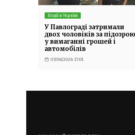
Події в Україні
У Павлограді затримали
двох чоловіків за підозро
у вимаганні грошей і
автомобілів
07/08/2026 17:01