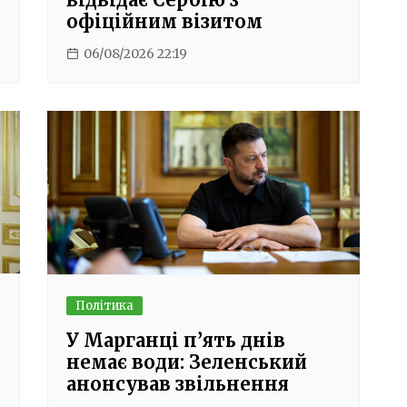
офіційним візитом
06/08/2026 22:19
Політика
У Марганці п’ять днів
немає води: Зеленський
анонсував звільнення