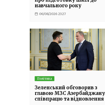
навчального року
06/08/2026 23:27
Політика
Зеленський обговорив з
главою МЗС Азербайджану
співпрацю та відновлення